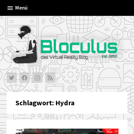
Skip
Menü
to
content
Schlagwort:
Hydra