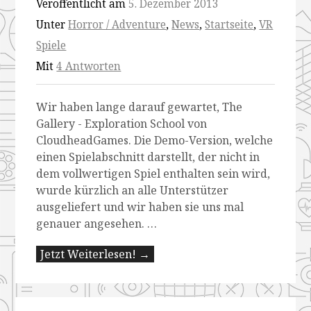
Veröffentlicht am
5. Dezember 2013
Unter
Horror / Adventure
,
News
,
Startseite
,
VR
Spiele
Mit
4 Antworten
Wir haben lange darauf gewartet, The
Gallery - Exploration School von
CloudheadGames. Die Demo-Version, welche
einen Spielabschnitt darstellt, der nicht in
dem vollwertigen Spiel enthalten sein wird,
wurde kürzlich an alle Unterstützer
ausgeliefert und wir haben sie uns mal
genauer angesehen. …
Jetzt Weiterlesen! →