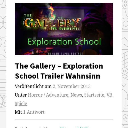
The Gallery – Exploration
School Trailer Wahnsinn
Veröffentlicht am
2. November 2013
Unter
Horror / Adventure
,
News
,
Startseite
,
VR
Spiele
Mit
1 Antwort