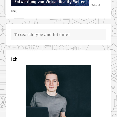
(Referal
Link)
Ich