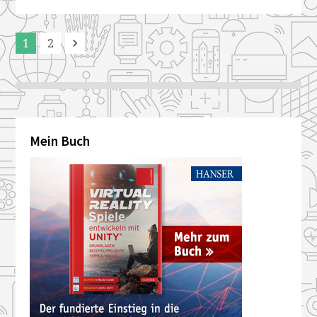
1
2
Next
Mein Buch