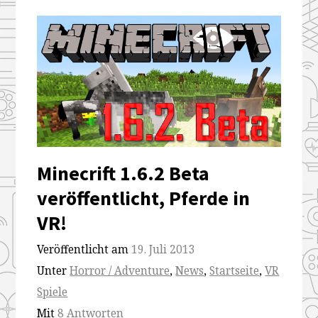
Minecrift 1.6.2 Beta
veröffentlicht, Pferde in
VR!
Veröffentlicht am
19. Juli 2013
Unter
Horror / Adventure
,
News
,
Startseite
,
VR
Spiele
Mit
8 Antworten