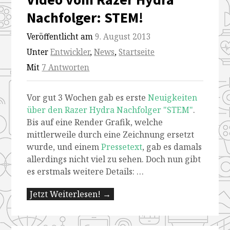
Nachfolger: STEM!
Veröffentlicht am
9. August 2013
Unter
Entwickler
,
News
,
Startseite
Mit
7 Antworten
Vor gut 3 Wochen gab es erste
Neuigkeiten
über den Razer Hydra Nachfolger "STEM"
.
Bis auf eine Render Grafik, welche
mittlerweile durch eine Zeichnung ersetzt
wurde, und einem
Pressetext
, gab es damals
allerdings nicht viel zu sehen. Doch nun gibt
es erstmals weitere Details: …
Jetzt Weiterlesen! →