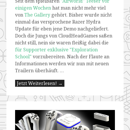
Seit dem spielbaren
"Airworld" Teeser vor
einigen Wochen
hat man nicht mehr viel
von
The Gallery
gehört. Bisher wurde nicht
einmal das versprochene Razer Hydra
Update für eben jene Demo nachgeliefert.
Doch die Jungs von CloudHeadGames saßen
nicht still, nein sie waren fleißig dabei die
für Supporter exklusive "Exploration
School"
vorzubereiten. Nach der Flaute an
Informationen werden wir nun mit neuen
Trailern überhäuft. …
Jetzt Weiterlesen! →