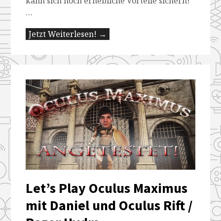
kann sich noch erhebliche Vorteile sichern!
…
Jetzt Weiterlesen! →
Let’s Play Oculus Maximus
mit Daniel und Oculus Rift /