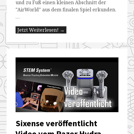
und zu Fuß einen kleinen Abschnitt der
"AirWorld" aus dem finalen Spiel erkunden.
…
Jetzt Weiterlesen! →
Sixense veröffentlicht
Video vom Razer Hydra