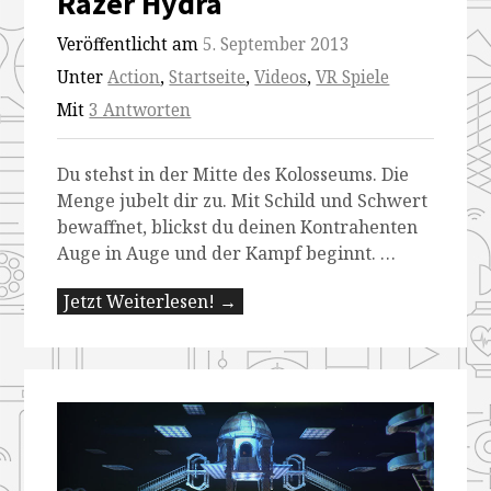
Razer Hydra
Veröffentlicht am
5. September 2013
Unter
Action
,
Startseite
,
Videos
,
VR Spiele
Mit
3 Antworten
Du stehst in der Mitte des Kolosseums. Die
Menge jubelt dir zu. Mit Schild und Schwert
bewaffnet, blickst du deinen Kontrahenten
Auge in Auge und der Kampf beginnt. …
Jetzt Weiterlesen! →