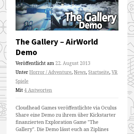
The Gallery – AirWorld
Demo
Veröffentlicht am
22. August 2013
Unter
Horror / Adventure
,
News
,
Startseite
,
VR
Spiele
Mit
4 Antworten
Cloudhead Games veröffentlichte via Oculus
Share eine Demo zu ihrem über Kickstarter
finanzierten Exploration Game "The
Gallery". Die Demo lässt euch an Ziplines