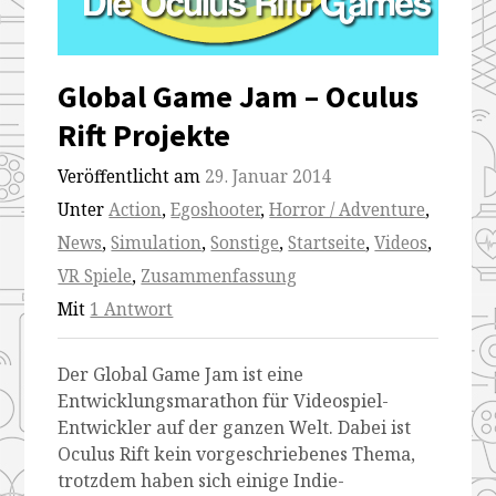
Global Game Jam – Oculus
Rift Projekte
Veröffentlicht am
29. Januar 2014
Unter
Action
,
Egoshooter
,
Horror / Adventure
,
News
,
Simulation
,
Sonstige
,
Startseite
,
Videos
,
VR Spiele
,
Zusammenfassung
Mit
1 Antwort
Der Global Game Jam ist eine
Entwicklungsmarathon für Videospiel-
Entwickler auf der ganzen Welt. Dabei ist
Oculus Rift kein vorgeschriebenes Thema,
trotzdem haben sich einige Indie-