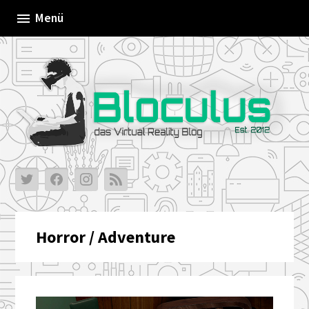
Skip
Menü
to
content
Horror / Adventure