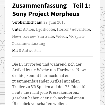
Zusammenfassung – Teil 1:
Sony Project Morpheus
Veröffentlicht am
22. Juni 2015
Unter
Action
,
Egoshooter
,
Horror / Adventure
,
News
,
Review
,
Startseite
,
Videos
,
VR Spiele
,
Zusammenfassung
Mit
0 Antworten
Die E3 ist vorbei und während sich der
Artikel letzte Woche um Hardware News
drehte, kommt hier nochmal ein
zusammenfassender Artikel mit allen
Trailer zu VR Spielen auf der E3. Ideal für
Leute die nicht jede Pressekonferenz
gesehen haben oder sich nochmal einen
Überblick verschaffen wollen.…