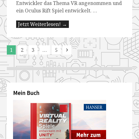
Entwickler das Thema VR angenommen und
ein Oculus Rift Spiel entwickelt. …
Jetzt Weiterlesen! →
1
2
3
…
5
Next
Mein Buch