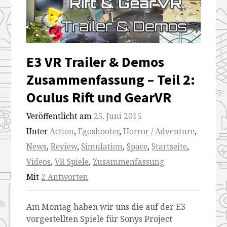
E3 VR Trailer & Demos
Zusammenfassung – Teil 2:
Oculus Rift und GearVR
Veröffentlicht am
25. Juni 2015
Unter
Action
,
Egoshooter
,
Horror / Adventure
,
News
,
Review
,
Simulation
,
Space
,
Startseite
,
Videos
,
VR Spiele
,
Zusammenfassung
Mit
2 Antworten
Am Montag haben wir uns die auf der E3
vorgestellten Spiele für Sonys Project