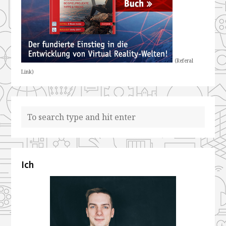
(Referal
Link)
Ich