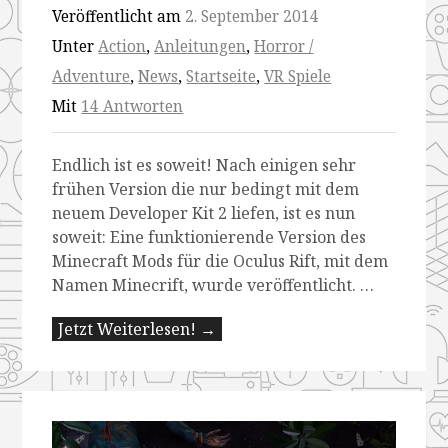
Veröffentlicht am
2. September 2014
Unter
Action
,
Anleitungen
,
Horror /
Adventure
,
News
,
Startseite
,
VR Spiele
Mit
14 Antworten
Endlich ist es soweit! Nach einigen sehr
frühen Version die nur bedingt mit dem
neuem Developer Kit 2 liefen, ist es nun
soweit: Eine funktionierende Version des
Minecraft Mods für die Oculus Rift, mit dem
Namen Minecrift, wurde veröffentlicht. …
Jetzt Weiterlesen! →