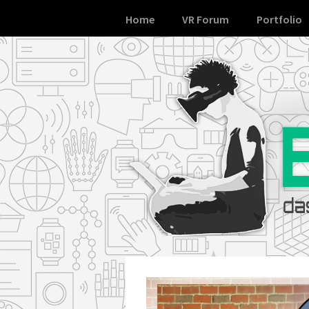
Skip
Home
VR Forum
Portfolio
to
content