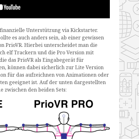
finanzielle Unterstützung via Kickstarter.
llte es auch anders sein, ab einer gewissen
n PrioVR. Hierbei unterscheidet man die
ich elf Trackern und die Pro Version mit
ie das PrioVR als Eingabegerät für
, können dabei sicherlich zur Lite Version
ion für das aufzeichnen von Animationen oder
en geeignet ist. Auf der unten dargestellten
de zwischen den beiden Sets: