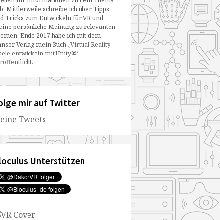
ellen für Informationen zu dem Thema
b. Mittlerweile schreibe ich über Tipps
d Tricks zum Entwickeln für VR und
ine persönliche Meinung zu relevanten
emen. Ende 2017 habe ich mit dem
nser Verlag mein Buch
„Virtual Reality-
iele entwickeln mit Unity®“
röffentlicht
.
olge mir auf Twitter
eine Tweets
loculus Unterstützen