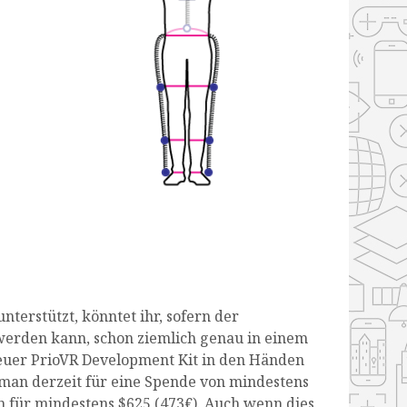
nterstützt, könntet ihr, sofern der
werden kann, schon ziemlich genau in einem
 euer PrioVR Development Kit in den Händen
t man derzeit für eine Spende von mindestens
n für mindestens $625 (473€). Auch wenn dies