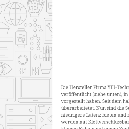
Die Hersteller Firma YEI-Tech
veröffentlicht (siehe unten), i
vorgestellt haben. Seit dem ha
überarbeitetet. Nun sind die S
niedrigere Latenz bieten und 
werden mit Klettverschlussbä
kleinen Kabeln mit einem Zen