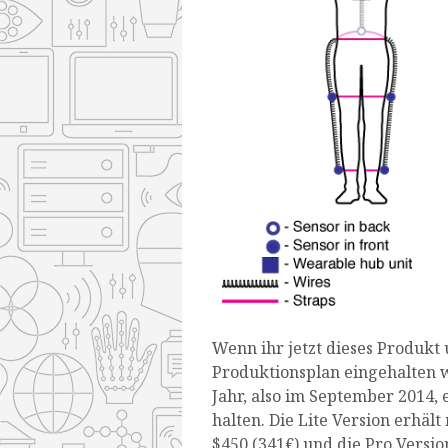
Wenn ihr jetzt dieses Produkt u
Produktionsplan eingehalten 
Jahr, also im September 2014,
halten. Die Lite Version erhäl
$450 (341€) und die Pro Versio