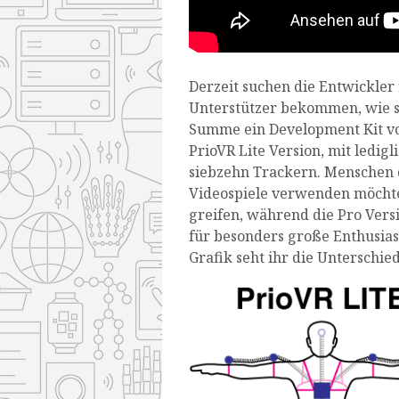
Derzeit suchen die Entwickler 
Unterstützer bekommen, wie so
Summe ein Development Kit vo
PrioVR Lite Version, mit ledigl
siebzehn Trackern. Menschen d
Videospiele verwenden möchten
greifen, während die Pro Vers
für besonders große Enthusiast
Grafik seht ihr die Unterschie