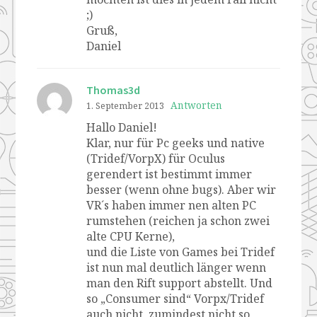
;)
Gruß,
Daniel
Thomas3d
Antworten
1. September 2013
Hallo Daniel!
Klar, nur für Pc geeks und native
(Tridef/VorpX) für Oculus
gerendert ist bestimmt immer
besser (wenn ohne bugs). Aber wir
VR´s haben immer nen alten PC
rumstehen (reichen ja schon zwei
alte CPU Kerne),
und die Liste von Games bei Tridef
ist nun mal deutlich länger wenn
man den Rift support abstellt. Und
so „Consumer sind“ Vorpx/Tridef
auch nicht, zumindest nicht so