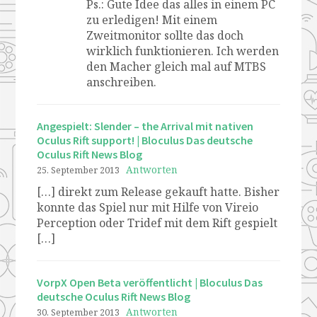
Ps.: Gute Idee das alles in einem PC
zu erledigen! Mit einem
Zweitmonitor sollte das doch
wirklich funktionieren. Ich werden
den Macher gleich mal auf MTBS
anschreiben.
Angespielt: Slender – the Arrival mit nativen
Oculus Rift support! | Bloculus Das deutsche
Oculus Rift News Blog
Antworten
25. September 2013
[…] direkt zum Release gekauft hatte. Bisher
konnte das Spiel nur mit Hilfe von Vireio
Perception oder Tridef mit dem Rift gespielt
[…]
VorpX Open Beta veröffentlicht | Bloculus Das
deutsche Oculus Rift News Blog
Antworten
30. September 2013