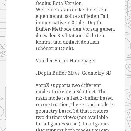
Oculus-Beta-Version.
Wer einen starken Rechner sein
eigen nennt, sollte auf jeden Fall
immer nativem 3D der Depth-
Buffer-Methode den Vorzug geben,
da es der Realität am nächsten
kommt und einfach deutlich
schöner aussieht.
Von der Vorpx-Homepage:
„Depth Buffer 3D vs. Geometry 3D
vorpX supports two different
modes to create a 3d effect. The
main mode is a fast Z-buffer based
reconstruction, the second mode is
geometry based 3d that renders
two distinct views (not available
for all games so far). In all games
that support both modes you can