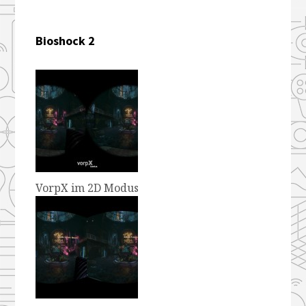
Bioshock 2
VorpX im 2D Modus