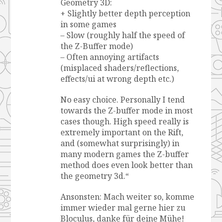
Geometry 3D:
+ Slightly better depth perception
in some games
– Slow (roughly half the speed of
the Z-Buffer mode)
– Often annoying artifacts
(misplaced shaders/reflections,
effects/ui at wrong depth etc.)
No easy choice. Personally I tend
towards the Z-buffer mode in most
cases though. High speed really is
extremely important on the Rift,
and (somewhat surprisingly) in
many modern games the Z-buffer
method does even look better than
the geometry 3d.“
Ansonsten: Mach weiter so, komme
immer wieder mal gerne hier zu
Bloculus, danke für deine Mühe!