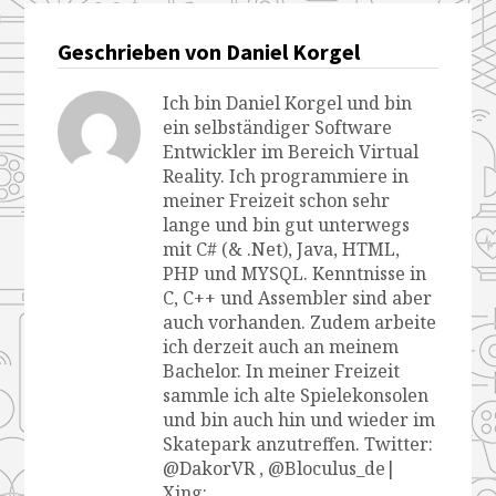
Geschrieben von Daniel Korgel
Ich bin Daniel Korgel und bin
ein selbständiger Software
Entwickler im Bereich Virtual
Reality. Ich programmiere in
meiner Freizeit schon sehr
lange und bin gut unterwegs
mit C# (& .Net), Java, HTML,
PHP und MYSQL. Kenntnisse in
C, C++ und Assembler sind aber
auch vorhanden. Zudem arbeite
ich derzeit auch an meinem
Bachelor. In meiner Freizeit
sammle ich alte Spielekonsolen
und bin auch hin und wieder im
Skatepark anzutreffen. Twitter:
@DakorVR , @Bloculus_de|
Xing: