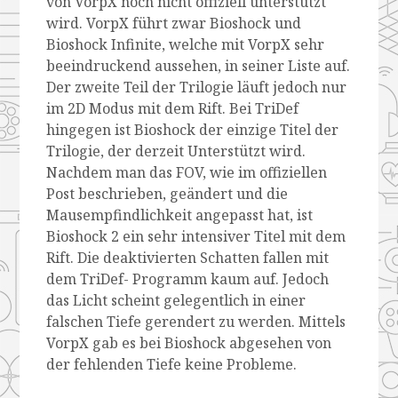
von VorpX noch nicht offiziell unterstützt
wird. VorpX führt zwar Bioshock und
Bioshock Infinite, welche mit VorpX sehr
beeindruckend aussehen, in seiner Liste auf.
Der zweite Teil der Trilogie läuft jedoch nur
im 2D Modus mit dem Rift. Bei TriDef
hingegen ist Bioshock der einzige Titel der
Trilogie, der derzeit Unterstützt wird.
Nachdem man das FOV, wie im offiziellen
Post beschrieben, geändert und die
Mausempfindlichkeit angepasst hat, ist
Bioshock 2 ein sehr intensiver Titel mit dem
Rift. Die deaktivierten Schatten fallen mit
dem TriDef- Programm kaum auf. Jedoch
das Licht scheint gelegentlich in einer
falschen Tiefe gerendert zu werden. Mittels
VorpX gab es bei Bioshock abgesehen von
der fehlenden Tiefe keine Probleme.