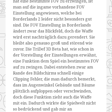
hat eine bestimmte FOV zu erzwingen, ist
man auf die ingame vorhandene FOV
Einstellung angewiesen, welche bei
Borderlands 2 leider nicht besonders gut
sind. Die FOV Einstellung in Borderlands
ändert zwar das Blickfeld, doch die Waffe
wird erst nachträglich dazu gerendert. Sie
bleibt also genauso groß und störend wie
zuvor. Die TriDef 3D Beta hat, wie schon in
der Vorstellung der Einstellungen erwähnt,
eine Funktion dem Spiel ein bestimmtes FOV
auf zu zwingen. Dabei entstehen zwar am
Rande des Bildschirms schnell einige
Clipping Fehler, die man dadurch bemerkt,
dass im Augenwinkel Gebäude und Bäume
plötzlich aufploppen oder verschwinden,
doch diese Funktion zieht auch die Waffe
mit ein. Dadurch wirkte die Spielwelt nicht
so bedrückend und gab mir an