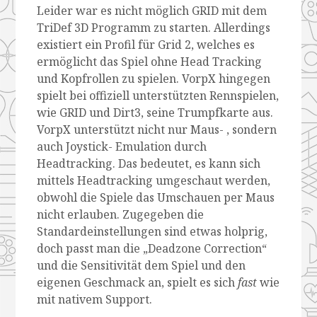
Leider war es nicht möglich GRID mit dem
TriDef 3D Programm zu starten. Allerdings
existiert ein Profil für Grid 2, welches es
ermöglicht das Spiel ohne Head Tracking
und Kopfrollen zu spielen. VorpX hingegen
spielt bei offiziell unterstützten Rennspielen,
wie GRID und Dirt3, seine Trumpfkarte aus.
VorpX unterstützt nicht nur Maus- , sondern
auch Joystick- Emulation durch
Headtracking. Das bedeutet, es kann sich
mittels Headtracking umgeschaut werden,
obwohl die Spiele das Umschauen per Maus
nicht erlauben. Zugegeben die
Standardeinstellungen sind etwas holprig,
doch passt man die „Deadzone Correction“
und die Sensitivität dem Spiel und den
eigenen Geschmack an, spielt es sich
fast
wie
mit nativem Support.