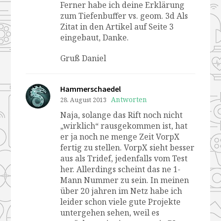
Ferner habe ich deine Erklärung
zum Tiefenbuffer vs. geom. 3d Als
Zitat in den Artikel auf Seite 3
eingebaut, Danke.
Gruß Daniel
Hammerschaedel
Antworten
28. August 2013
Naja, solange das Rift noch nicht
„wirklich“ rausgekommen ist, hat
er ja noch ne menge Zeit VorpX
fertig zu stellen. VorpX sieht besser
aus als Tridef, jedenfalls vom Test
her. Allerdings scheint das ne 1-
Mann Nummer zu sein. In meinen
über 20 jahren im Netz habe ich
leider schon viele gute Projekte
untergehen sehen, weil es