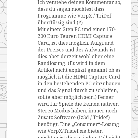
Ich verstehe deinen Kommentar so,
dass du sagen möchtest dass
Programme wie VorpX / TriDef
überflüssig sind.(?)
Mit einem 2ten PC und einer 170-
200 Euro Teuren HDMI Capture
Card, ist dies möglich. Aufgrund
des Preises und des Aufwands ist
dies aber derzeit wohl eher eine
Randlösung. (Es wird in dem
Artikel nicht explizit genannt ob es
möglich ist die HDMI Capture Card
in den bestehenden PC einzubauen
und das Signal durch zu schleifen,
sollte aber möglich sein.) Ferner
wird für Spiele die keinen nativen
Stereo Modus haben, immer noch
Zusatz Software (Iz3d / Tridef)
benötigt. Eine „Consumer“-Lösung
wie VorpX/Tridef sie bieten
möchten ist dies in jedem Fall nicht