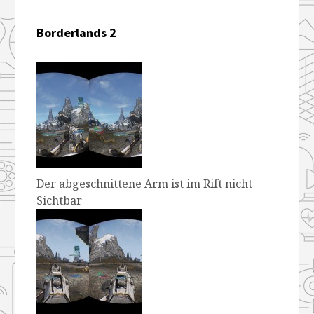
Borderlands 2
Der abgeschnittene Arm ist im Rift nicht
Sichtbar