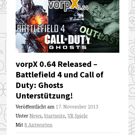
vorpX 0.64 Released –
Battlefield 4 und Call of
Duty: Ghosts
Unterstützung!
Veröffentlicht am
17. November 2013
Unter
News
,
Startseite
,
VR Spiele
Mit
8 Antworten