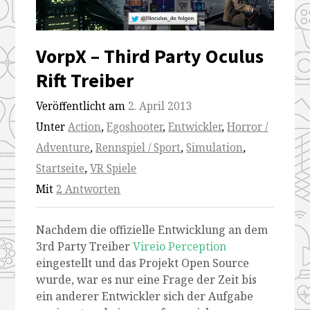
VorpX – Third Party Oculus
Rift Treiber
Veröffentlicht am
2. April 2013
Unter
Action
,
Egoshooter
,
Entwickler
,
Horror /
Adventure
,
Rennspiel / Sport
,
Simulation
,
Startseite
,
VR Spiele
Mit
2 Antworten
Nachdem die offizielle Entwicklung an dem
3rd Party Treiber
Vireio Perception
eingestellt und das Projekt Open Source
wurde, war es nur eine Frage der Zeit bis
ein anderer Entwickler sich der Aufgabe