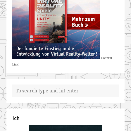
(Referal
Link)
Ich