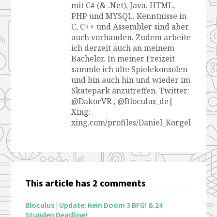
mit C# (& .Net), Java, HTML,
PHP und MYSQL. Kenntnisse in
C, C++ und Assembler sind aber
auch vorhanden. Zudem arbeite
ich derzeit auch an meinem
Bachelor. In meiner Freizeit
sammle ich alte Spielekonsolen
und bin auch hin und wieder im
Skatepark anzutreffen. Twitter:
@DakorVR , @Bloculus_de|
Xing:
xing.com/profiles/Daniel_Korgel
This article has 2 comments
Bloculus | Update: Kein Doom 3 BFG! & 24
Stunden Deadline!