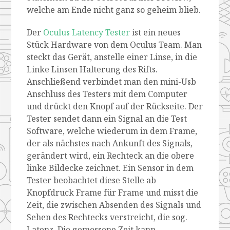
welche am Ende nicht ganz so geheim blieb.
Der
Oculus Latency Tester
ist ein neues
Stück Hardware von dem Oculus Team. Man
steckt das Gerät, anstelle einer Linse, in die
Linke Linsen Halterung des Rifts.
Anschließend verbindet man den mini-Usb
Anschluss des Testers mit dem Computer
und drückt den Knopf auf der Rückseite. Der
Tester sendet dann ein Signal an die Test
Software, welche wiederum in dem Frame,
der als nächstes nach Ankunft des Signals,
gerändert wird, ein Rechteck an die obere
linke Bildecke zeichnet. Ein Sensor in dem
Tester beobachtet diese Stelle ab
Knopfdruck Frame für Frame und misst die
Zeit, die zwischen Absenden des Signals und
Sehen des Rechtecks verstreicht, die sog.
Latenz. Die gemessene Zeit kann