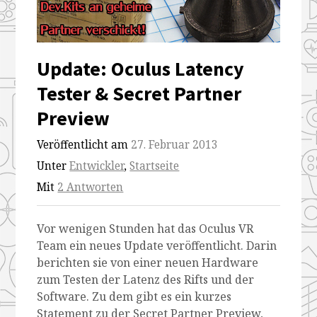
preview
preview
preview
preview
Update: Oculus Latency
Tester & Secret Partner
Preview
Veröffentlicht am
27. Februar 2013
Unter
Entwickler
,
Startseite
Mit
2 Antworten
Vor wenigen Stunden hat das Oculus VR
Team ein neues Update veröffentlicht. Darin
berichten sie von einer neuen Hardware
zum Testen der Latenz des Rifts und der
Software. Zu dem gibt es ein kurzes
Statement zu der Secret Partner Preview,