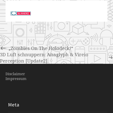
„Zombies On The Holodeck!“
3D Luft schnuppern: Anaglyph & Vireio
Perception [Update2]
Disclaimer
Impressum
Meta