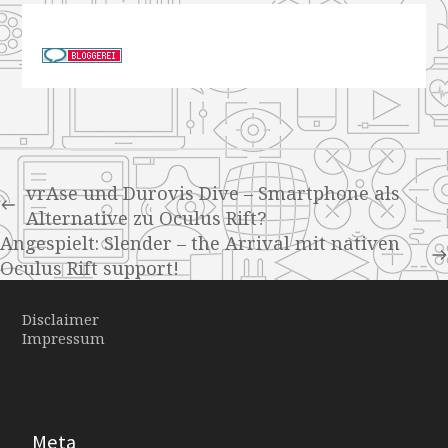
vrAse und Durovis Dive – Smartphone als
Alternative zu Oculus Rift?
Angespielt: Slender – the Arrival mit nativen
Oculus Rift support!
Disclaimer
Impressum
Meta