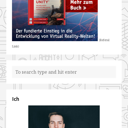
(Referal
Link)
Ich