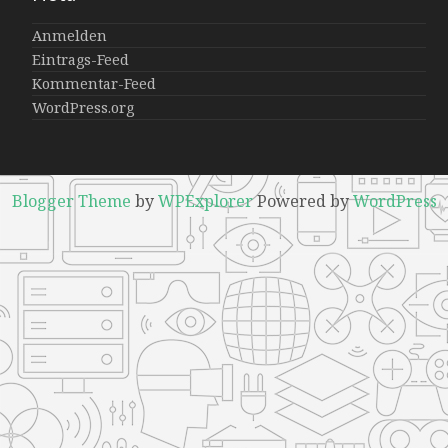
Anmelden
Eintrags-Feed
Kommentar-Feed
WordPress.org
Blogger Theme
by
WPExplorer
Powered by
WordPress