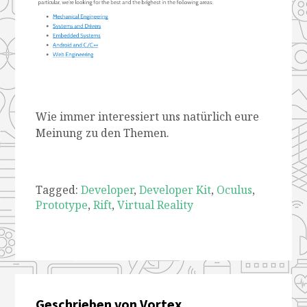
Wie immer interessiert uns natürlich eure
Meinung zu den Themen.
Tagged:
Developer
,
Developer Kit
,
Oculus
,
Prototype
,
Rift
,
Virtual Reality
Geschrieben von Vortex