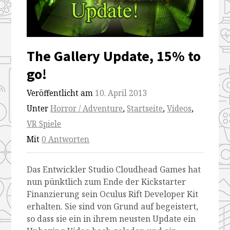
The Gallery Update, 15% to
go!
Veröffentlicht am
10. April 2013
Unter
Horror / Adventure
,
Startseite
,
Videos
,
VR Spiele
Mit
0 Antworten
Das Entwickler Studio Cloudhead Games hat
nun pünktlich zum Ende der Kickstarter
Finanzierung sein Oculus Rift Developer Kit
erhalten. Sie sind von Grund auf begeistert,
so dass sie ein in ihrem neusten Update ein