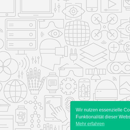
Wir nutzen essenzielle Co
Funktionalität dieser Webs
Mehr erfahren