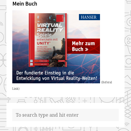
Mein Buch
(Referal
Link)