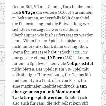
Oculus Rift, VR und Gaming Fans bleiben nur
noch
6 Tage
um weitere 10.000$ zusammen
zu bekommen, andernfalls fehlt dem Spiel
die Finanzierung und die Entwicklung wird
sich stark verzögern, wenn sie denn
überhaupt so wie bis her fortgesetzt werden
kann. Wenn ihr das Spiel also bisher noch
nicht unterstützt habt, dann erledigt dies.
Wenn ihr Interesse habt, jedoch
jetzt
. Für
nur gerade einmal
19 Euro
(25$) bekommt
ihr einen Spielwert, den viele
Vollpreistitel
nicht bieten. Das Spiel ist ein VR- Spiel mit
vollständiger Unterstützung für Oculus Rift
und dem Hydra Controller von Razer, für
eine maximalen Realitätseindruck,
Kann
aber genauso gut mit Monitor und
Tastatur gespielt werden.
Es lohnt sich
also auch für Fans, die sich selbst kein Rift