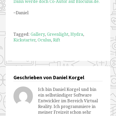
Dann werde doch Co-Autor auf Bloculus.de.
~Daniel
Tagged:
Gallery
,
Greenlight
,
Hydra
,
Kickstarter
,
Oculus
,
Rift
Geschrieben von Daniel Korgel
Ich bin Daniel Korgel und bin
ein selbständiger Software
Entwickler im Bereich Virtual
Reality. Ich programmiere in
meiner Freizeit schon sehr