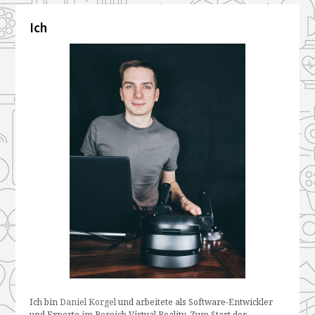
Ich
Ich bin
Daniel Korgel
und arbeitete als Software-Entwickler
und Experte im Bereich Virtual Reality. Zum Start der