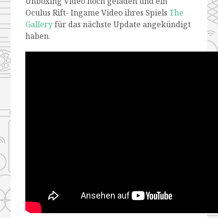
Unboxing Video hoch geladen und ein
Oculus Rift- Ingame Video ihres Spiels
The
Gallery
für das nächste Update angekündigt
haben.