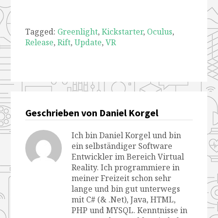
Tagged:
Greenlight
,
Kickstarter
,
Oculus
,
Release
,
Rift
,
Update
,
VR
Geschrieben von Daniel Korgel
Ich bin Daniel Korgel und bin
ein selbständiger Software
Entwickler im Bereich Virtual
Reality. Ich programmiere in
meiner Freizeit schon sehr
lange und bin gut unterwegs
mit C# (& .Net), Java, HTML,
PHP und MYSQL. Kenntnisse in