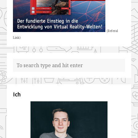
(Referal
Link)
Ich