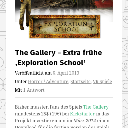
The Gallery – Extra frühe
‚Exploration School‘
Veröffentlicht am
6. April 2013
Unter
Horror / Adventure
,
Startseite
,
VR Spiele
Mit
1 Antwort
Bisher mussten Fans des Spiels
The Gallery
mindestens 25$ (19€) bei
Kickstarter
in das
Projekt investieren um im
März 2014
einen
Download für die fertige Version des Spiels