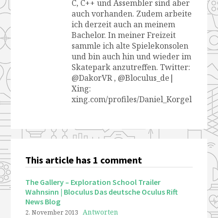
C, C++ und Assembler sind aber
auch vorhanden. Zudem arbeite
ich derzeit auch an meinem
Bachelor. In meiner Freizeit
sammle ich alte Spielekonsolen
und bin auch hin und wieder im
Skatepark anzutreffen. Twitter:
@DakorVR , @Bloculus_de|
Xing:
xing.com/profiles/Daniel_Korgel
This article has 1 comment
The Gallery – Exploration School Trailer
Wahnsinn | Bloculus Das deutsche Oculus Rift
News Blog
Antworten
2. November 2013