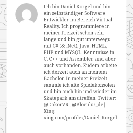
Ich bin Daniel Korgel und bin
ein selbständiger Software
Entwickler im Bereich Virtual
Reality. Ich programmiere in
meiner Freizeit schon sehr
lange und bin gut unterwegs
mit C# (& .Net), Java, HTML,
PHP und MYSQL. Kenntnisse in
C, C++ und Assembler sind aber
auch vorhanden. Zudem arbeite
ich derzeit auch an meinem
Bachelor. In meiner Freizeit
sammle ich alte Spielekonsolen
und bin auch hin und wieder im
Skatepark anzutreffen. Twitter:
@DakorVR , @Bloculus_de|
Xing:
xing.com/profiles/Daniel_Korgel