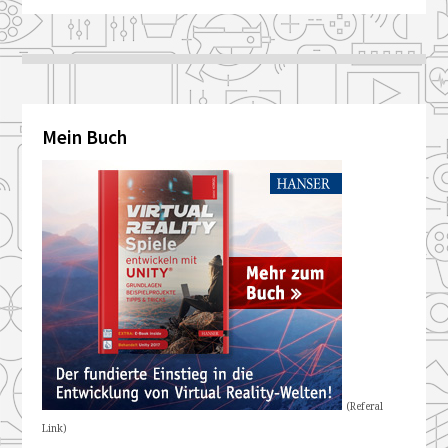
Mein Buch
(Referal
Link)