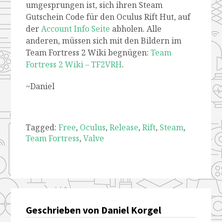
umgesprungen ist, sich ihren Steam
Gutschein Code für den Oculus Rift Hut, auf
der
Account Info Seite
abholen. Alle
anderen, müssen sich mit den Bildern im
Team Fortress 2 Wiki begnügen:
Team
Fortress 2 Wiki – TF2VRH
.
~Daniel
Tagged:
Free
,
Oculus
,
Release
,
Rift
,
Steam
,
Team Fortress
,
Valve
Geschrieben von Daniel Korgel