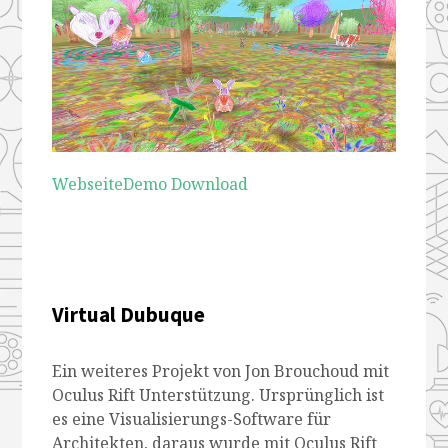
Webseite
Demo Download
Virtual Dubuque
Ein weiteres Projekt von Jon Brouchoud mit
Oculus Rift Unterstützung. Ursprünglich ist
es eine Visualisierungs-Software für
Architekten, daraus wurde mit Oculus Rift