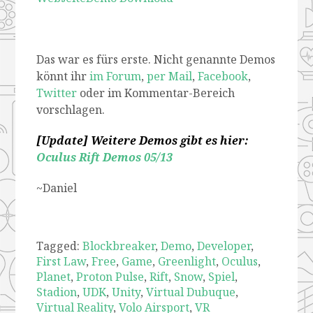
Das war es fürs erste. Nicht genannte Demos
könnt ihr
im Forum
,
per Mail
,
Facebook
,
Twitter
oder im Kommentar-Bereich
vorschlagen.
[Update] Weitere Demos gibt es hier:
Oculus Rift Demos 05/13
~Daniel
Tagged:
Blockbreaker
,
Demo
,
Developer
,
First Law
,
Free
,
Game
,
Greenlight
,
Oculus
,
Planet
,
Proton Pulse
,
Rift
,
Snow
,
Spiel
,
Stadion
,
UDK
,
Unity
,
Virtual Dubuque
,
Virtual Reality
,
Volo Airsport
,
VR