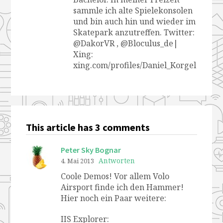
sammle ich alte Spielekonsolen
und bin auch hin und wieder im
Skatepark anzutreffen. Twitter:
@DakorVR , @Bloculus_de|
Xing:
xing.com/profiles/Daniel_Korgel
This article has 3 comments
Peter Sky Bognar
Antworten
4. Mai 2013
Coole Demos! Vor allem Volo
Airsport finde ich den Hammer!
Hier noch ein Paar weitere:
IIS Explorer: