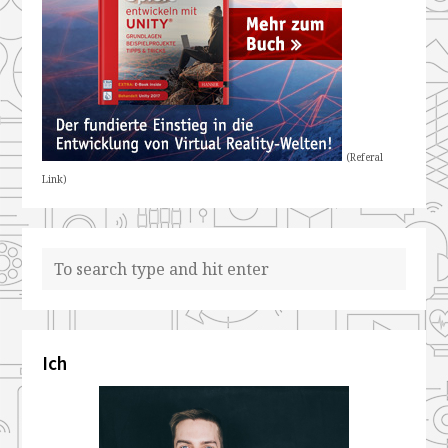
(Referal
Link)
Ich