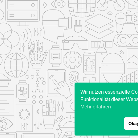
Wir nutzen essenzielle Co
Funktionalität dieser Webs
Mehr erfahren
Oka