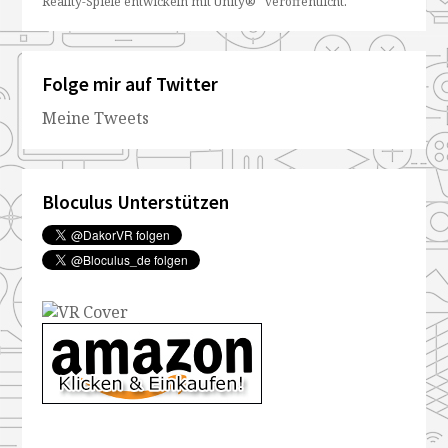
Reality-Spiele entwickeln mit Unity®“ veröffentlicht
.
Folge mir auf Twitter
Meine Tweets
Bloculus Unterstützen