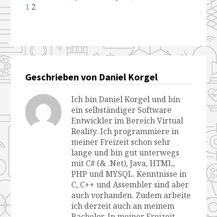
1
2
Geschrieben von Daniel Korgel
Ich bin Daniel Korgel und bin
ein selbständiger Software
Entwickler im Bereich Virtual
Reality. Ich programmiere in
meiner Freizeit schon sehr
lange und bin gut unterwegs
mit C# (& .Net), Java, HTML,
PHP und MYSQL. Kenntnisse in
C, C++ und Assembler sind aber
auch vorhanden. Zudem arbeite
ich derzeit auch an meinem
Bachelor. In meiner Freizeit