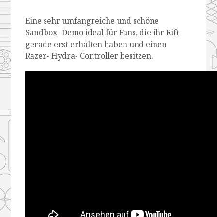
Eine sehr umfangreiche und schöne
Sandbox- Demo ideal für Fans, die ihr Rift
gerade erst erhalten haben und einen
Razer- Hydra- Controller besitzen.