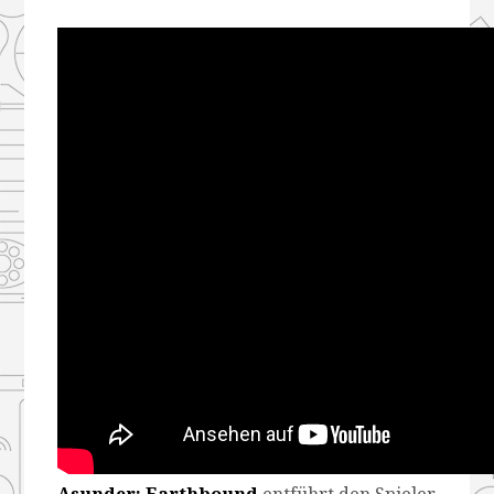
Asunder: Earthbound
entführt den Spieler