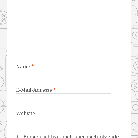
Name
*
E-Mail-Adresse
*
Website
Benachrichtige mich über nachfolgende