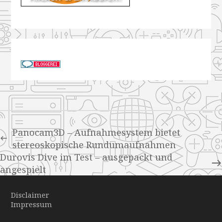
Panocam3D – Aufnahmesystem bietet
stereoskopische Rundumaufnahmen
Durovis Dive im Test – ausgepackt und
angespielt
Disclaimer
Impressum