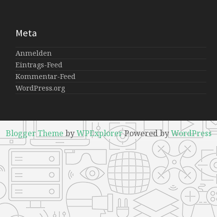
Meta
Anmelden
Eintrags-Feed
Kommentar-Feed
WordPress.org
Blogger Theme
by
WPExplorer
Powered by
WordPress