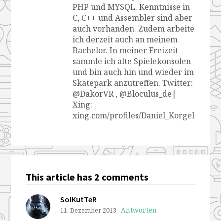
PHP und MYSQL. Kenntnisse in
C, C++ und Assembler sind aber
auch vorhanden. Zudem arbeite
ich derzeit auch an meinem
Bachelor. In meiner Freizeit
sammle ich alte Spielekonsolen
und bin auch hin und wieder im
Skatepark anzutreffen. Twitter:
@DakorVR , @Bloculus_de|
Xing:
xing.com/profiles/Daniel_Korgel
This article has 2 comments
SolKutTeR
Antworten
11. Dezember 2013