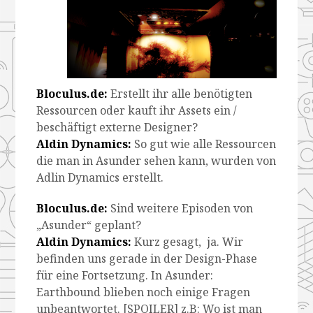
Bloculus.de:
Erstellt ihr alle benötigten
Ressourcen oder kauft ihr Assets ein /
beschäftigt externe Designer?
Aldin Dynamics:
So gut wie alle Ressourcen
die man in Asunder sehen kann, wurden von
Adlin Dynamics erstellt.
Bloculus.de:
Sind weitere Episoden von
„Asunder“ geplant?
Aldin Dynamics:
Kurz gesagt, ja. Wir
befinden uns gerade in der Design-Phase
für eine Fortsetzung. In Asunder:
Earthbound blieben noch einige Fragen
unbeantwortet. [SPOILER] z.B: Wo ist man