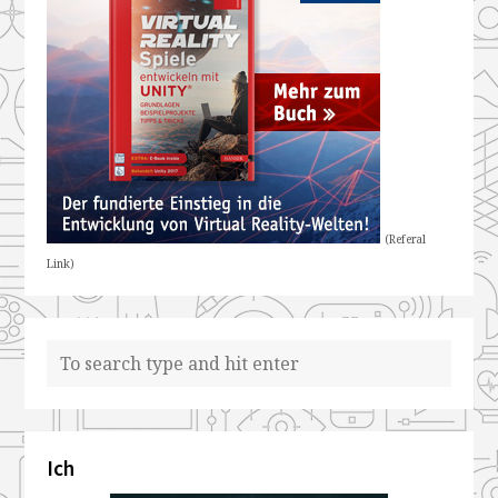
(Referal
Link)
Ich