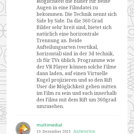
Möglichkeit die Bilder für beide
Augen in eine Filmdatei zu
bekommen. Die Technik nennt sich
Side by Side. Da die 360 Grad
Bilder sehr breit sind, bietet sich
natürlich eine horizontrale
Trennung an. Beide
Aufteilungsarten (vertikal,
horizontal) sind in der 3d technik,
zb für TVs üblich. Programme wie
der VR Player können solche Filme
dann laden, auf einen Virtuelle
Kugel projizieren und so den Rift
User die Möglichkeit geben mitten
im Film zu sein und such innerhalb
des Films mit dem Rift um 360grad
umzusehen.
multimedial
Antworten
19. Dezember 2013