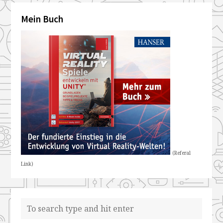
Mein Buch
(Referal
Link)