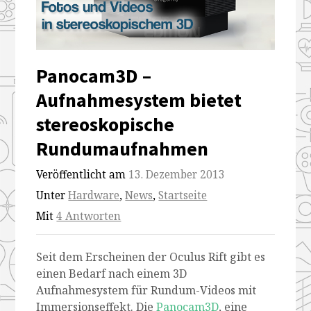
Panocam3D –
Aufnahmesystem bietet
stereoskopische
Rundumaufnahmen
Veröffentlicht am
13. Dezember 2013
Unter
Hardware
,
News
,
Startseite
Mit
4 Antworten
Seit dem Erscheinen der Oculus Rift gibt es
einen Bedarf nach einem 3D
Aufnahmesystem für Rundum-Videos mit
Immersionseffekt. Die
Panocam3D
, eine