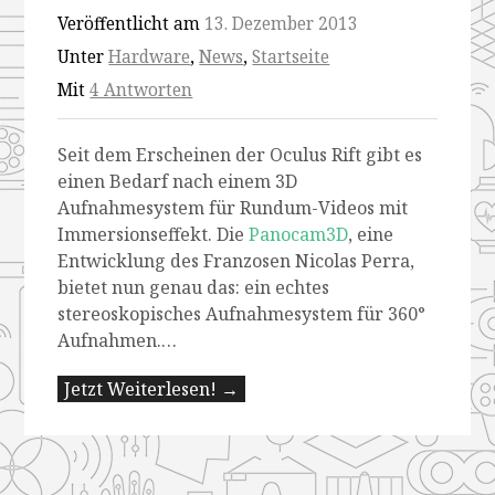
Veröffentlicht am
13. Dezember 2013
Unter
Hardware
,
News
,
Startseite
Mit
4 Antworten
Seit dem Erscheinen der Oculus Rift gibt es
einen Bedarf nach einem 3D
Aufnahmesystem für Rundum-Videos mit
Immersionseffekt. Die
Panocam3D
, eine
Entwicklung des Franzosen Nicolas Perra,
bietet nun genau das: ein echtes
stereoskopisches Aufnahmesystem für 360°
Aufnahmen.…
Jetzt Weiterlesen! →