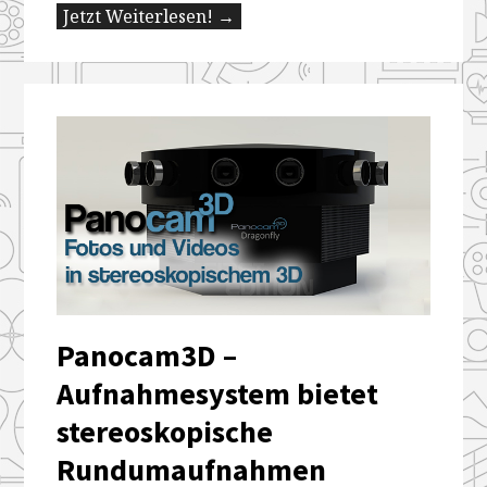
Jetzt Weiterlesen! →
Panocam3D –
Aufnahmesystem bietet
stereoskopische
Rundumaufnahmen