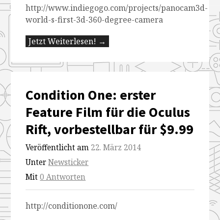
http://www.indiegogo.com/projects/panocam3d-
world-s-first-3d-360-degree-camera
Jetzt Weiterlesen! →
Condition One: erster
Feature Film für die Oculus
Rift, vorbestellbar für $9.99
Veröffentlicht am
22. März 2014
Unter
Newsticker
Mit
0 Antworten
http://conditionone.com/