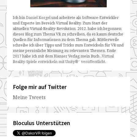
Ich bin
Daniel Korgel
und arbeitete als Software-Entwickler
und Experte im Bereich Virtual Reality. Zum Start der
aktuellen Virtual-Reality-Revolution, 2012, habe ich begonnen
dieses Blog zum Thema VR zu schreiben, da es kaum deutsche
Quellen für Informationen zu dem Thema gab. Mittlerweile
schreibe ich über Tipps und Tricks zum Entwickeln für VR und
meine persönliche Meinung zu relevanten Themen. Ende
2017 habe ich mit dem Hanser Verlag mein Buch
„Virtual
Reality-Spiele entwickeln mit Unity®“ veröffentlicht
.
Folge mir auf Twitter
Meine Tweets
Bloculus Unterstützen