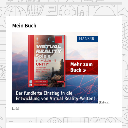
Mein Buch
(Referal
Link)