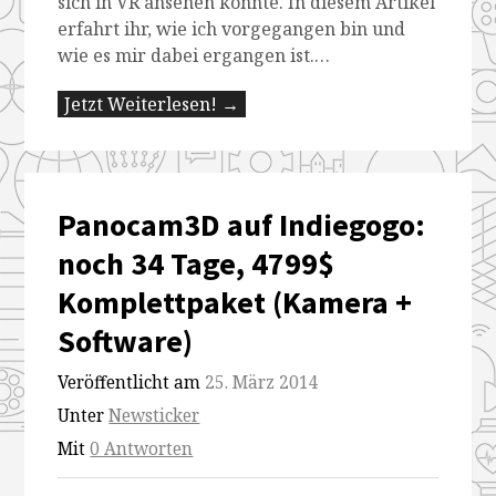
sich in VR ansehen konnte. In diesem Artikel
erfahrt ihr, wie ich vorgegangen bin und
wie es mir dabei ergangen ist.…
Jetzt Weiterlesen! →
Panocam3D auf Indiegogo:
noch 34 Tage, 4799$
Komplettpaket (Kamera +
Software)
Veröffentlicht am
25. März 2014
Unter
Newsticker
Mit
0 Antworten