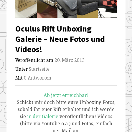
und-
und-
und-
und-
videos
videos
videos
videos
Oculus Rift Unboxing
Galerie – Neue Fotos und
Videos!
Veröffentlicht am
20. März 2013
Unter
Startseite
Mit
0 Antworten
Ab jetzt erreichbar!
Schickt mir doch bitte eure Unboxing Fotos,
sobald ihr euer Rift erhaltet und ich werde
sie
in der Galerie
veröffentlichen! Videos
(bitte via Youtube o.ä.) und Fotos, einfach
per Mail an: