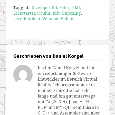
Tagged:
Developer Kit
,
Fotos
,
HMD
,
Kickstarter
,
Oculus
,
Rift
,
Unboxing
,
veröffentlicht
,
Versand
,
Videos
Geschrieben von Daniel Korgel
Ich bin Daniel Korgel und bin
ein selbständiger Software
Entwickler im Bereich Virtual
Reality. Ich programmiere in
meiner Freizeit schon sehr
lange und bin gut unterwegs
mit C# (& .Net), Java, HTML,
PHP und MYSQL. Kenntnisse in
C, C++ und Assembler sind aber