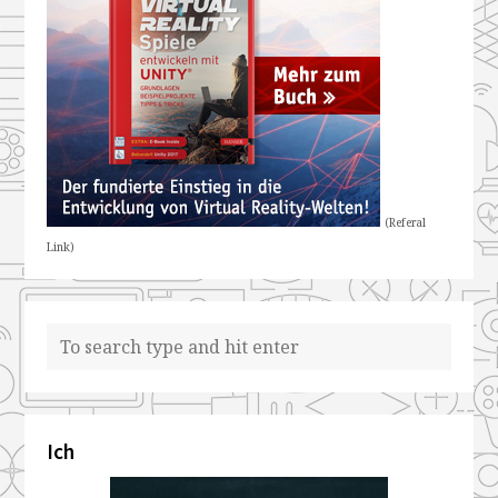
(Referal
Link)
Ich