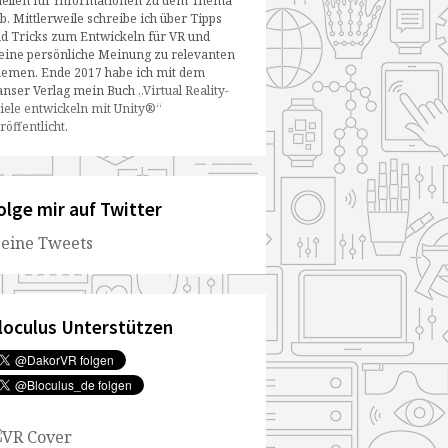
ellen für Informationen zu dem Thema
b. Mittlerweile schreibe ich über Tipps
d Tricks zum Entwickeln für VR und
ine persönliche Meinung zu relevanten
emen. Ende 2017 habe ich mit dem
nser Verlag mein Buch
„Virtual Reality-
iele entwickeln mit Unity®“
röffentlicht
.
olge mir auf Twitter
eine Tweets
loculus Unterstützen