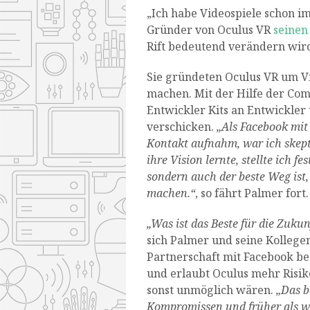
„Ich habe Videospiele schon i
Gründer von Oculus VR
seinen
Rift bedeutend verändern wir
Sie gründeten Oculus VR um Vi
machen. Mit der Hilfe der Com
Entwickler Kits an Entwickler 
verschicken.
„Als Facebook
mit
Kontakt aufnahm, war ich skept
ihre Vision lernte, stellte ich f
sondern auch der beste Weg ist,
machen.“
, so fährt Palmer fort.
„Was ist das Beste für die Zukun
sich Palmer und seine Kollege
Partnerschaft mit Facebook bes
und erlaubt Oculus mehr Risik
sonst unmöglich wären.
„Das be
Kompromissen und früher als wi