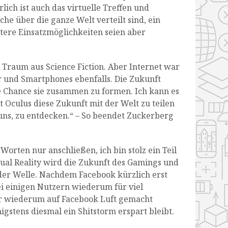
lich ist auch das virtuelle Treffen und
he über die ganze Welt verteilt sind, ein
tere Einsatzmöglichkeiten seien aber
n Traum aus Science Fiction. Aber Internet war
 und Smartphones ebenfalls. Die Zukunft
e Chance sie zusammen zu formen. Ich kann es
Oculus diese Zukunft mit der Welt zu teilen
 uns, zu entdecken.“ – So beendet Zuckerberg
Worten nur anschließen, ich bin stolz ein Teil
tual Reality wird die Zukunft des Gamings und
der Welle. Nachdem Facebook kürzlich erst
i einigen Nutzern wiederum für viel
r wiederum auf Facebook Luft gemacht
igstens diesmal ein Shitstorm erspart bleibt.