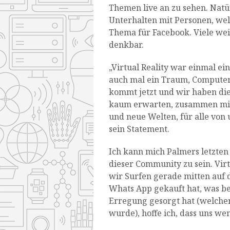
Themen live an zu sehen. Natür
Unterhalten mit Personen, welc
Thema für Facebook. Viele wei
denkbar.
„Virtual Reality war einmal ei
auch mal ein Traum, Computer
kommt jetzt und wir haben di
kaum erwarten, zusammen mit 
und neue Welten, für alle von
sein Statement.
Ich kann mich Palmers letzten 
dieser Community zu sein. Vir
wir Surfen gerade mitten auf 
Whats App gekauft hat, was be
Erregung gesorgt hat (welche
wurde), hoffe ich, dass uns wen