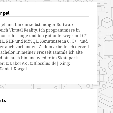
rgel
gel und bin ein selbständiger Software
eich Virtual Reality. Ich programmiere in
chon sehr lange und bin gut unterwegs mit C#
TML, PHP und MYSQL. Kenntnisse in C, C++ und
er auch vorhanden. Zudem arbeite ich derzeit
chelor. In meiner Freizeit sammle ich alte
d bin auch hin und wieder im Skatepark
ter: @DakorVR , @Bloculus_de| Xing:
/Daniel_Korgel
nts