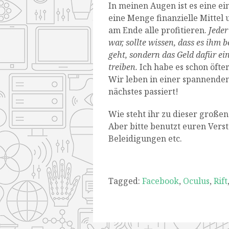
In meinen Augen ist es eine e
eine Menge finanzielle Mittel 
am Ende alle profitieren.
Jeder
war, sollte wissen, dass es ihm
geht, sondern das Geld dafür ei
treiben.
Ich habe es schon öfte
Wir leben in einer spannenden
nächstes passiert!
Wie steht ihr zu dieser große
Aber bitte benutzt euren Verst
Beleidigungen etc.
Tagged:
Facebook
,
Oculus
,
Rift