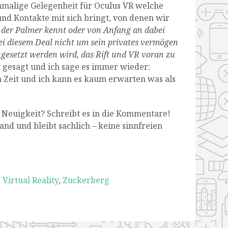
inmalige Gelegenheit für Oculus VR welche
und Kontakte mit sich bringt, von denen wir
 der Palmer kennt oder von Anfang an dabei
 bei diesem Deal nicht um sein privates vermögen
ngesetzt werden wird, das Rift und VR voran zu
r gesagt und ich sage es immer wieder:
 Zeit und ich kann es kaum erwarten was als
n Neuigkeit? Schreibt es in die Kommentare!
and und bleibt sachlich – keine sinnfreien
,
Virtual Reality
,
Zuckerberg