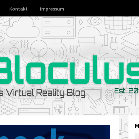
Kontakt
Impressum
M