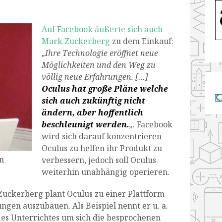
Auf Facebook äußerte sich auch
Mark Zuckerberg
zu dem Einkauf:
„Ihre Technologie eröffnet neue
Möglichkeiten und den Weg zu
völlig neue Erfahrungen. […]
Oculus hat große Pläne welche
sich auch zukünftig nicht
ändern, aber hoffentlich
beschleunigt werden.
„
. Facebook
wird sich darauf konzentrieren
Oculus zu helfen ihr Produkt zu
n
verbessern, jedoch soll Oculus
weiterhin unabhängig operieren.
 Zuckerberg plant Oculus zu einer Plattform
ngen auszubauen. Als Beispiel nennt er u. a.
des Unterrichtes um sich die besprochenen