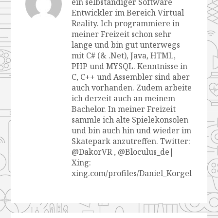
ein selbständiger Software
Entwickler im Bereich Virtual
Reality. Ich programmiere in
meiner Freizeit schon sehr
lange und bin gut unterwegs
mit C# (& .Net), Java, HTML,
PHP und MYSQL. Kenntnisse in
C, C++ und Assembler sind aber
auch vorhanden. Zudem arbeite
ich derzeit auch an meinem
Bachelor. In meiner Freizeit
sammle ich alte Spielekonsolen
und bin auch hin und wieder im
Skatepark anzutreffen. Twitter:
@DakorVR , @Bloculus_de|
Xing:
xing.com/profiles/Daniel_Korgel