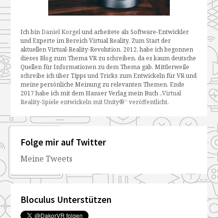
Ich bin
Daniel Korgel
und arbeitete als Software-Entwickler
und Experte im Bereich Virtual Reality. Zum Start der
aktuellen Virtual-Reality-Revolution, 2012, habe ich begonnen
dieses Blog zum Thema VR zu schreiben, da es kaum deutsche
Quellen für Informationen zu dem Thema gab. Mittlerweile
schreibe ich über Tipps und Tricks zum Entwickeln für VR und
meine persönliche Meinung zu relevanten Themen. Ende
2017 habe ich mit dem Hanser Verlag mein Buch
„Virtual
Reality-Spiele entwickeln mit Unity®“ veröffentlicht
.
Folge mir auf Twitter
Meine Tweets
Bloculus Unterstützen