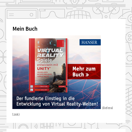
Mein Buch
(Referal
Link)