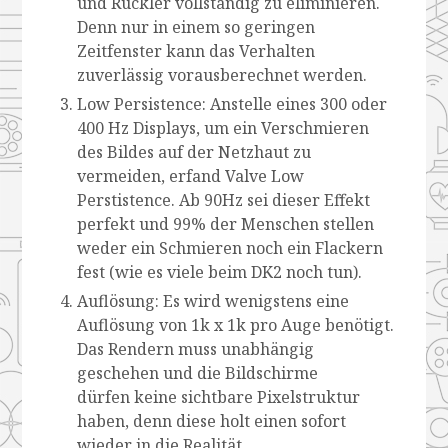
und Ruckler vollständig zu eliminieren.
Denn nur in einem so geringen
Zeitfenster kann das Verhalten
zuverlässig vorausberechnet werden.
Low Persistence: Anstelle eines 300 oder
400 Hz Displays, um ein Verschmieren
des Bildes auf der Netzhaut zu
vermeiden, erfand Valve Low
Perstistence. Ab 90Hz sei dieser Effekt
perfekt und 99% der Menschen stellen
weder ein Schmieren noch ein Flackern
fest (wie es viele beim DK2 noch tun).
Auflösung: Es wird wenigstens eine
Auflösung von 1k x 1k pro Auge benötigt.
Das Rendern muss unabhängig
geschehen und die Bildschirme
dürfen keine sichtbare Pixelstruktur
haben, denn diese holt einen sofort
wieder in die Realität.