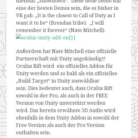
diesmal: „Showdown“. Diese neue Demo soll
eine der besten Demos sein, die es bisher in
VR gab. „It is the closest to Call of Duty as I
want it to be“ (Brendan Iribe). „I will
remember it forever“ (Nate Mitchell).
Außerdem hat Nate Mitchell eine offizielle
Partnerschaft mit Unity angekündigt!
Oculus Rift wird ein offizielles Addon für
Unity werden und so bald als ein offizielles
„Build Target“ in Unity auswählbar
sein. Dies bedeutet auch, dass Oculus Rift
sowohl in der Pro, als auch in der FREE
Version von Unity unterstützt werden
wird. Das bereits erwähnte 3D Audio wird
ebenfalls in dem Unity Addon in sowohl der
Free Version als auch der Pro Version
enthalten sein.