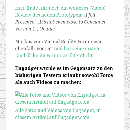
Hier findet ihr noch ein weiteres (Video)
Review des neuen Prototypen
:
„I felt
Presence“ „It’s not even close to Consumer
Version 1“, Oculus
Markus vom Virtual Reality Forum war
ebenfalls vor Ort u
nd hat seine ersten
Eindrücke im Forum veröffentlicht
.
Engadget wurde es im Gegensatz zu den
bisherigen Testern erlaubt sowohl Fotos
als auch Videos zu machen:
Alle Fotos und Videos von Engadget, in
diesem Artikel auf Engadget.com