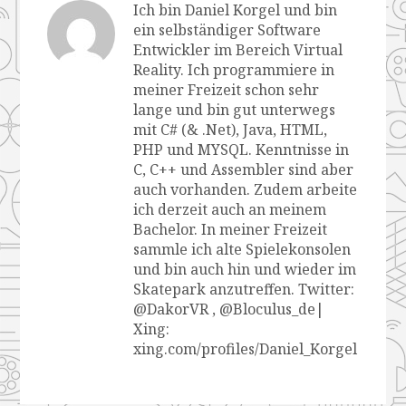
Ich bin Daniel Korgel und bin
ein selbständiger Software
Entwickler im Bereich Virtual
Reality. Ich programmiere in
meiner Freizeit schon sehr
lange und bin gut unterwegs
mit C# (& .Net), Java, HTML,
PHP und MYSQL. Kenntnisse in
C, C++ und Assembler sind aber
auch vorhanden. Zudem arbeite
ich derzeit auch an meinem
Bachelor. In meiner Freizeit
sammle ich alte Spielekonsolen
und bin auch hin und wieder im
Skatepark anzutreffen. Twitter:
@DakorVR , @Bloculus_de|
Xing:
xing.com/profiles/Daniel_Korgel