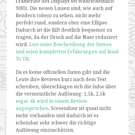
Framerate des Displays sei wahrscheinlich
90Hz. Die neuen Linsen sind, wie auch auf
Rendern (oben) zu sehen, nicht mehr
perfekt rund, sondern eher eine Ellipse.
Dadurch ist die Rift deutlich bequemer zu
tragen, da der Druck auf die Nase reduziert
wird.
Lest seine Beschreibung der Demos
und seien kompletten Erfahrungen auf Road
To VR
.
Da es keine offiziellen Daten gibt und die
Leute ihre Reviews kurz nach dem Test
schreiben, überschlagen sich die Infos über
die vermeintliche Auflösung: 1,5k, 2,5k
sogar 4k wird in einem Review
angesprochen
. Screendoor ist quasi nicht
mehr vorhanden und dadurch ist es
scheinbar sehr schwer die richtige
Auflösung einzuschätzen.