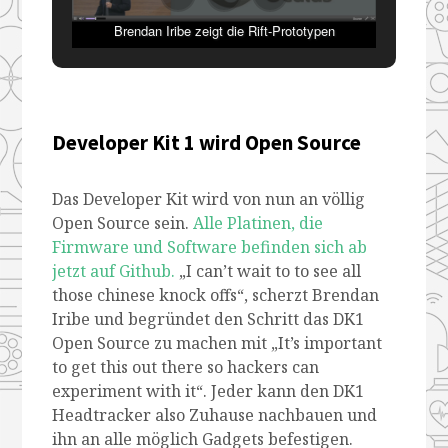
Brendan Iribe zeigt die Rift-Prototypen
Developer Kit 1 wird Open Source
Das Developer Kit wird von nun an völlig
Open Source sein.
Alle Platinen, die
Firmware und Software befinden sich ab
jetzt auf Github.
„I can’t wait to to see all
those chinese knock offs“, scherzt Brendan
Iribe und begründet den Schritt das DK1
Open Source zu machen mit „It’s important
to get this out there so hackers can
experiment with it“. Jeder kann den DK1
Headtracker also Zuhause nachbauen und
ihn an alle möglich Gadgets befestigen.