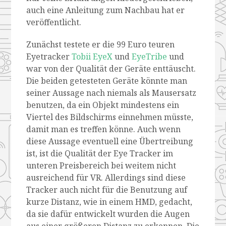
auch eine Anleitung zum Nachbau hat er
veröffentlicht.
Zunächst testete er die 99 Euro teuren
Eyetracker
Tobii EyeX
und
EyeTribe
und
war von der Qualität der Geräte enttäuscht.
Die beiden getesteten Geräte könnte man
seiner Aussage nach niemals als Mausersatz
benutzen, da ein Objekt mindestens ein
Viertel des Bildschirms einnehmen müsste,
damit man es treffen könne. Auch wenn
diese Aussage eventuell eine Übertreibung
ist, ist die Qualität der Eye Tracker im
unteren Preisbereich bei weitem nicht
ausreichend für VR. Allerdings sind diese
Tracker auch nicht für die Benutzung auf
kurze Distanz, wie in einem HMD, gedacht,
da sie dafür entwickelt wurden die Augen
aus einer größeren Distanz zu erkennen. Die