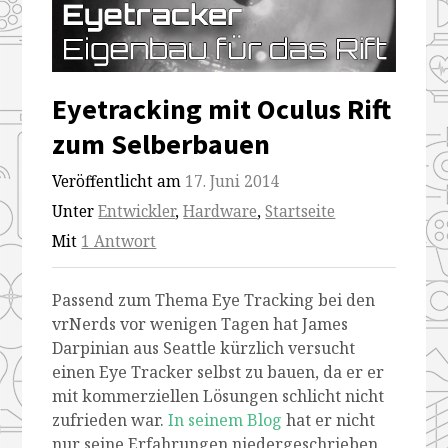
Eyetracking mit Oculus Rift
zum Selberbauen
Veröffentlicht am
17. Juni 2014
Unter
Entwickler
,
Hardware
,
Startseite
Mit
1 Antwort
Passend zum Thema Eye Tracking bei den
vrNerds vor wenigen Tagen hat James
Darpinian aus Seattle kürzlich versucht
einen Eye Tracker selbst zu bauen, da er er
mit kommerziellen Lösungen schlicht nicht
zufrieden war.
In seinem Blog
hat er nicht
nur seine Erfahrungen niedergeschrieben,