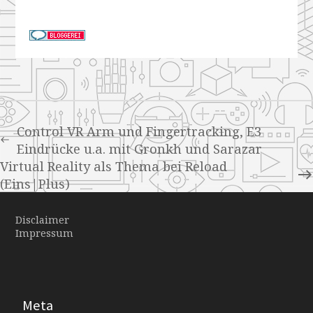
Control VR Arm und Fingertracking, E3
Eindrücke u.a. mit Gronkh und Sarazar
Virtual Reality als Thema bei Reload
(Eins|Plus)
Disclaimer
Impressum
Meta