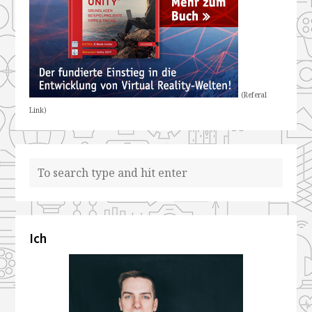
(Referal
Link)
Ich