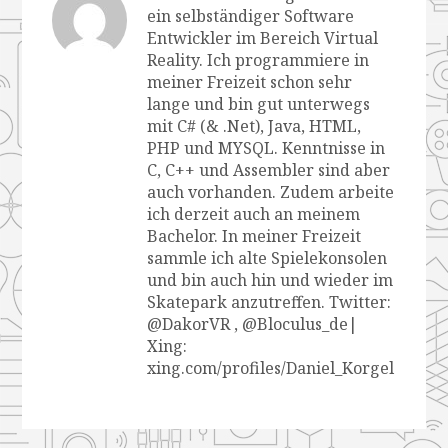
ein selbständiger Software
Entwickler im Bereich Virtual
Reality. Ich programmiere in
meiner Freizeit schon sehr
lange und bin gut unterwegs
mit C# (& .Net), Java, HTML,
PHP und MYSQL. Kenntnisse in
C, C++ und Assembler sind aber
auch vorhanden. Zudem arbeite
ich derzeit auch an meinem
Bachelor. In meiner Freizeit
sammle ich alte Spielekonsolen
und bin auch hin und wieder im
Skatepark anzutreffen. Twitter:
@DakorVR , @Bloculus_de|
Xing:
xing.com/profiles/Daniel_Korgel