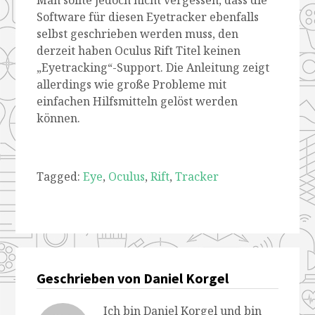
Software für diesen Eyetracker ebenfalls
selbst geschrieben werden muss, den
derzeit haben Oculus Rift Titel keinen
„Eyetracking“-Support. Die Anleitung zeigt
allerdings wie große Probleme mit
einfachen Hilfsmitteln gelöst werden
können.
Tagged:
Eye
,
Oculus
,
Rift
,
Tracker
Geschrieben von Daniel Korgel
Ich bin Daniel Korgel und bin