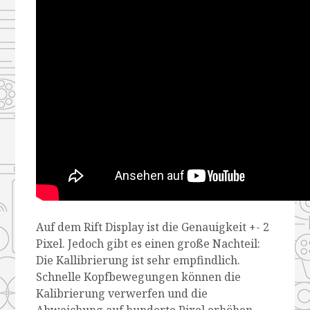
Auf dem Rift Display ist die Genauigkeit +- 2
Pixel. Jedoch gibt es einen große Nachteil:
Die Kallibrierung ist sehr empfindlich.
Schnelle Kopfbewegungen können die
Kalibrierung verwerfen und die
Abweichung auf hunderte Pixel erhöhen.