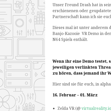
Unser Freund Drash hat in se
erschienenen oder geupdatete
Partnerschaft kann ich sie euc
Dieses mal ist unter anderem 
Banjo-Kazooie VR Demo in der L
N64 Spiels enthält.
Wenn ihr eine Demo testet, s
jeweiligen verlinkten Threa
zu hören, dass jemand ihr W
Hier sind sie für euch, in alph
16. Februar – 01. März
Zelda VR (@
virtualreality.i