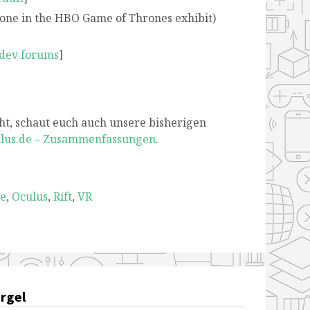
e one in the HBO Game of Thrones exhibit)
 dev forums
]
ht, schaut euch auch unsere bisherigen
ulus.de – Zusammenfassungen
.
ee
,
Oculus
,
Rift
,
VR
rgel