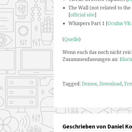
The Wall (not related to th
[
official site
]
Whispers Part 1 [
Oculus VR
(
Quelle
)
Wenn euch das noch nicht reic
Zusammenfassungen an:
Bloc
Tagged:
Demos
,
Download
,
Fr
Geschrieben von Daniel Ko