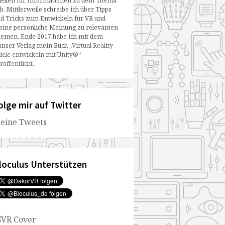
ellen für Informationen zu dem Thema
b. Mittlerweile schreibe ich über Tipps
d Tricks zum Entwickeln für VR und
ine persönliche Meinung zu relevanten
emen. Ende 2017 habe ich mit dem
nser Verlag mein Buch
„Virtual Reality-
iele entwickeln mit Unity®“
röffentlicht
.
olge mir auf Twitter
eine Tweets
loculus Unterstützen