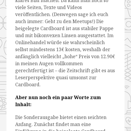
klares Bild machen. Da kann man noch so
viele Seiten, Texte und Videos
veröffentlichen. (Deswegen sage ich euch
auch immer: Geht zu den Meetups!) Die
beigelegte Cardboard ist aus stabiler Pappe
und mit bikonvexen Linsen ausgestattet. Im
Onlinehandel würde sie wahrscheinlich
selbst mindestens 13€ kosten, weshalb der
anfänglich vielleicht „hohe“ Preis von 12.90€
in meinen Augen vollkommen
gerechtfertigt ist – die Zeitschrift gibt es aus
Leserperspektive quasi umsonst zur
Cardboard.
Aber nun noch ein paar Worte zum
Inhalt:
Die Sonderausgabe bietet einen seichten
Anfang. Zunächst findet man eine