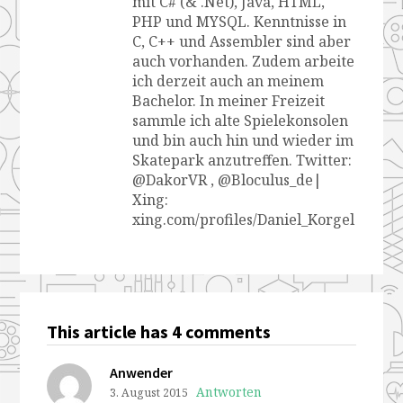
mit C# (& .Net), Java, HTML,
PHP und MYSQL. Kenntnisse in
C, C++ und Assembler sind aber
auch vorhanden. Zudem arbeite
ich derzeit auch an meinem
Bachelor. In meiner Freizeit
sammle ich alte Spielekonsolen
und bin auch hin und wieder im
Skatepark anzutreffen. Twitter:
@DakorVR , @Bloculus_de|
Xing:
xing.com/profiles/Daniel_Korgel
This article has 4 comments
Anwender
Antworten
3. August 2015