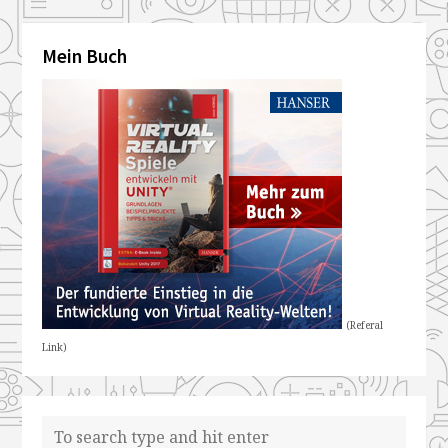
Mein Buch
(Referal
Link)