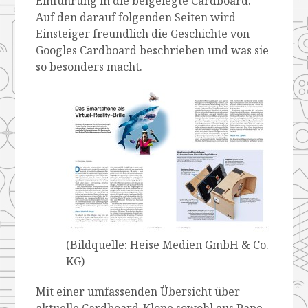
Einführung in die beigelegte Cardboard.
Auf den darauf folgenden Seiten wird
Einsteiger freundlich die Geschichte von
Googles Cardboard beschrieben und was sie
so besonders macht.
(Bildquelle: Heise Medien GmbH & Co.
KG)
Mit einer umfassenden Übersicht über
aktuelle Cardboard-Klone sowohl aus Pape