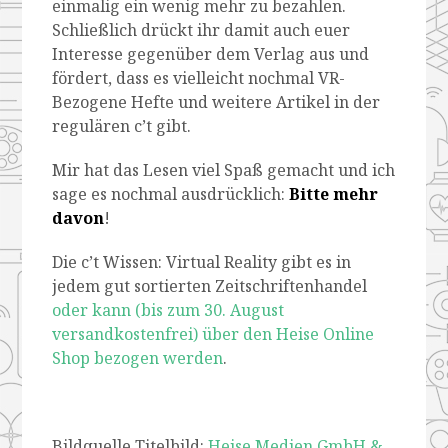
einmalig ein wenig mehr zu bezahlen.
Schließlich drückt ihr damit auch euer
Interesse gegenüber dem Verlag aus und
fördert, dass es vielleicht nochmal VR-
Bezogene Hefte und weitere Artikel in der
regulären c’t gibt.
Mir hat das Lesen viel Spaß gemacht und ich
sage es nochmal ausdrücklich:
Bitte mehr
davon
!
Die c’t Wissen: Virtual Reality gibt es in
jedem gut sortierten Zeitschriftenhandel
oder kann (bis zum 30. August
versandkostenfrei) über den Heise Online
Shop bezogen werden
.
Bildquelle Titelbild:
Heise Medien GmbH &