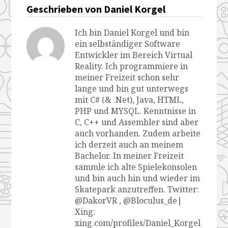
Geschrieben von Daniel Korgel
Ich bin Daniel Korgel und bin
ein selbständiger Software
Entwickler im Bereich Virtual
Reality. Ich programmiere in
meiner Freizeit schon sehr
lange und bin gut unterwegs
mit C# (& .Net), Java, HTML,
PHP und MYSQL. Kenntnisse in
C, C++ und Assembler sind aber
auch vorhanden. Zudem arbeite
ich derzeit auch an meinem
Bachelor. In meiner Freizeit
sammle ich alte Spielekonsolen
und bin auch hin und wieder im
Skatepark anzutreffen. Twitter:
@DakorVR , @Bloculus_de|
Xing:
xing.com/profiles/Daniel_Korgel