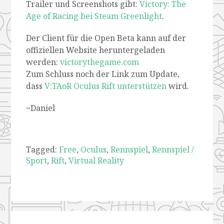
Trailer und Screenshots gibt:
Victory: The
Age of Racing bei Steam Greenlight
.
Der Client für die Open Beta kann auf der
offiziellen Website heruntergeladen
werden:
victorythegame.com
Zum Schluss noch der Link zum Update,
dass
V:TAoR Oculus Rift unterstützen
wird.
~Daniel
Tagged:
Free
,
Oculus
,
Rennspiel
,
Rennspiel /
Sport
,
Rift
,
Virtual Reality