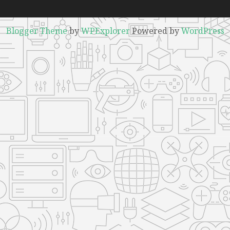
Blogger Theme
by
WPExplorer
Powered by
WordPress