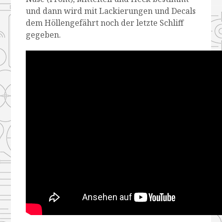
und dann wird mit Lackierungen und Decals
dem Höllengefährt noch der letzte Schliff
gegeben.