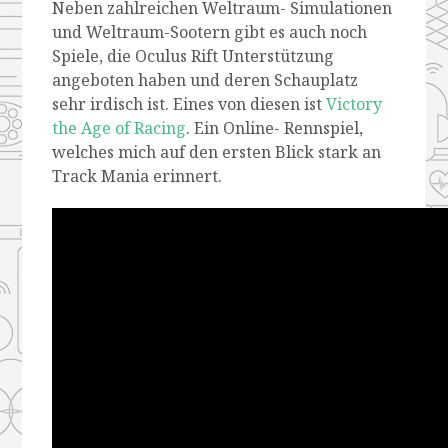
Neben zahlreichen Weltraum- Simulationen
und Weltraum-Sootern gibt es auch noch
Spiele, die Oculus Rift Unterstützung
angeboten haben und deren Schauplatz
sehr irdisch ist. Eines von diesen ist
Victory
the Age of Racing
. Ein Online- Rennspiel,
welches mich auf den ersten Blick stark an
Track Mania erinnert.