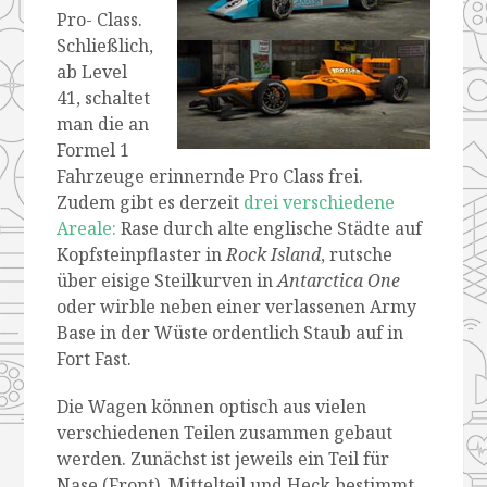
Pro- Class.
Schließlich,
ab Level
41, schaltet
man die an
Formel 1
Fahrzeuge erinnernde Pro Class frei.
Zudem gibt es derzeit
drei verschiedene
Areale:
Rase durch alte englische Städte auf
Kopfsteinpflaster in
Rock Island
, rutsche
über eisige Steilkurven in
Antarctica One
oder wirble neben einer verlassenen Army
Base in der Wüste ordentlich Staub auf in
Fort Fast.
Die Wagen können optisch aus vielen
verschiedenen Teilen zusammen gebaut
werden. Zunächst ist jeweils ein Teil für
Nase (Front), Mittelteil und Heck bestimmt