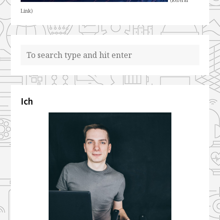
Link)
Ich