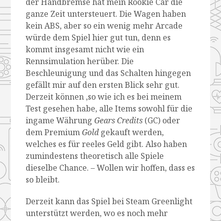
der Handbremse hat mein Rookie Car die
ganze Zeit untersteuert. Die Wagen haben
kein ABS, aber so ein wenig mehr Arcade
würde dem Spiel hier gut tun, denn es
kommt insgesamt nicht wie ein
Rennsimulation herüber. Die
Beschleunigung und das Schalten hingegen
gefällt mir auf den ersten Blick sehr gut.
Derzeit können ,so wie ich es bei meinem
Test gesehen habe, alle Items sowohl für die
ingame Währung
Gears Credits
(GC) oder
dem Premium
Gold
gekauft werden,
welches es für reeles Geld gibt. Also haben
zumindestens theoretisch alle Spiele
dieselbe Chance. – Wollen wir hoffen, dass es
so bleibt.
Derzeit kann das Spiel bei Steam Greenlight
unterstützt werden, wo es noch mehr