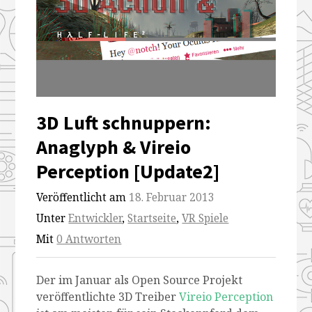
3D Luft schnuppern:
Anaglyph & Vireio
Perception [Update2]
Veröffentlicht am
18. Februar 2013
Unter
Entwickler
,
Startseite
,
VR Spiele
Mit
0 Antworten
Der im Januar als Open Source Projekt
veröffentlichte 3D Treiber
Vireio Perception