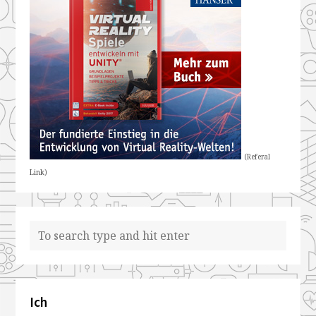
(Referal
Link)
Ich