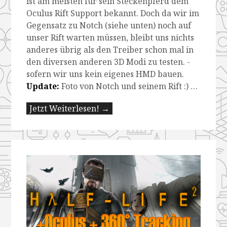
ist am meisten für sein Steckenpferd dem
Oculus Rift Support bekannt. Doch da wir im
Gegensatz zu Notch (siehe unten) noch auf
unser Rift warten müssen, bleibt uns nichts
anderes übrig als den Treiber schon mal in
den diversen anderen 3D Modi zu testen. -
sofern wir uns kein eigenes HMD bauen.
Update:
Foto von Notch und seinem Rift :) …
Jetzt Weiterlesen! →