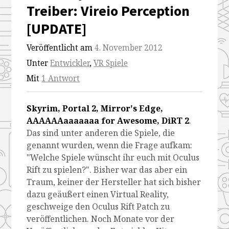
Treiber: Vireio Perception
[UPDATE]
Veröffentlicht am
4. November 2012
Unter
Entwickler
,
VR Spiele
Mit
1 Antwort
Skyrim, Portal 2, Mirror's Edge,
AAAAAAaaaaaaa for Awesome, DiRT 2
.
Das sind unter anderen die Spiele, die
genannt wurden, wenn die Frage aufkam:
"Welche Spiele wünscht ihr euch mit Oculus
Rift zu spielen?". Bisher war das aber ein
Traum, keiner der Hersteller hat sich bisher
dazu geäußert einen Virtual Reality,
geschweige den Oculus Rift Patch zu
veröffentlichen. Noch Monate vor der