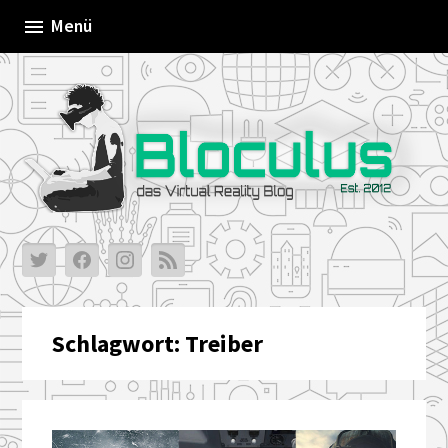
Skip
Menü
to
content
Schlagwort:
Treiber