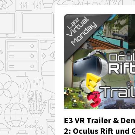
E3 VR Trailer & D
2: Oculus Rift und