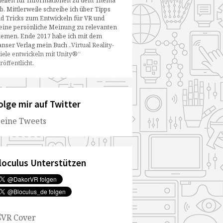
ellen für Informationen zu dem Thema
b. Mittlerweile schreibe ich über Tipps
d Tricks zum Entwickeln für VR und
ine persönliche Meinung zu relevanten
emen. Ende 2017 habe ich mit dem
nser Verlag mein Buch
„Virtual Reality-
iele entwickeln mit Unity®“
röffentlicht
.
olge mir auf Twitter
eine Tweets
loculus Unterstützen