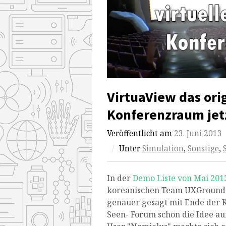
VirtuaView das ori
Konferenzraum jetz
Veröffentlicht am
23. Juni 2013
/
Unter
Simulation
,
Sonstige
,
In der
Demo Liste von Mai 201
koreanischen Team UXGround v
genauer gesagt mit Ende der 
Seen- Forum schon die Idee auf