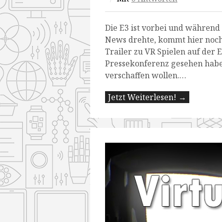
Die E3 ist vorbei und während
News drehte, kommt hier noch
Trailer zu VR Spielen auf der E
Pressekonferenz gesehen habe
verschaffen wollen.…
Jetzt Weiterlesen! →