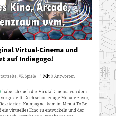
ginal Virtual-Cinema und
t auf Indiegogo!
Startseite
,
VR Spiele
/
Mit
0 Antworten
3
habe ich euch das Virutal Cinema von dem
orgestellt. Doch schon einige Monate zuvor,
Kickstarter- Kampagne, kam im Meant To Be
 ein virtuelles Kino zu entwickeln und der