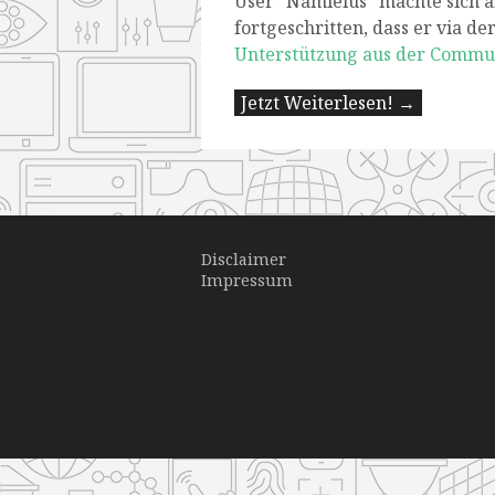
User "Namielus" machte sich an
fortgeschritten, dass er via de
Unterstützung aus der Commun
Jetzt Weiterlesen! →
Disclaimer
Impressum