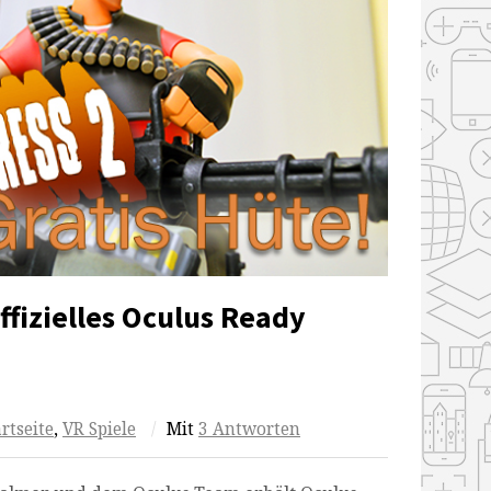
ffizielles Oculus Ready
rtseite
,
VR Spiele
/
Mit
3 Antworten