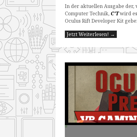
In der aktuellen Ausgabe der,
Computer Technik,
C'T
wird es
Oculus Rift Developer Kit gebe
Jetzt Weiterlesen! →