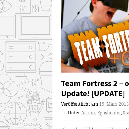
Team Fortress 2 – o
Update! [UPDATE]
Veröffentlicht am
19. März 2013
/
Unter
Action
,
Egoshooter
,
Sta