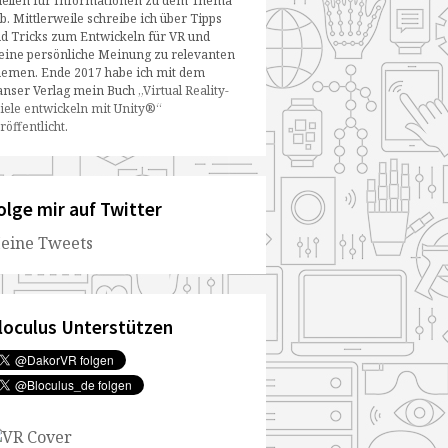
ellen für Informationen zu dem Thema
b. Mittlerweile schreibe ich über Tipps
d Tricks zum Entwickeln für VR und
ine persönliche Meinung zu relevanten
emen. Ende 2017 habe ich mit dem
nser Verlag mein Buch
„Virtual Reality-
iele entwickeln mit Unity®“
röffentlicht
.
olge mir auf Twitter
eine Tweets
loculus Unterstützen