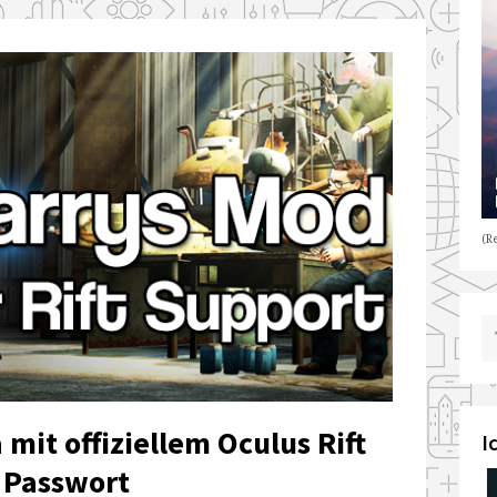
(Re
mit offiziellem Oculus Rift
I
 Passwort