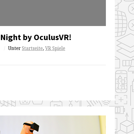
 Night by OculusVR!
/
Unter
Startseite
,
VR Spiele