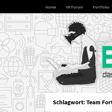
Skip
Home
VR Forum
Portfolio
to
content
Schlagwort:
Team Fort