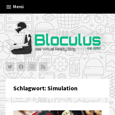
Skip
Menü
to
content
Schlagwort:
Simulation