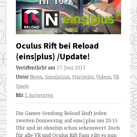
Oculus Rift bei Reload
(eins|plus) /Update!
Veröffentlicht am
27. Juni 2013
Unter
News
,
Simulation
,
Startseite
,
Videos
,
VR
Spiele
Mit
2 Antworten
Die Games-Sendung Reload läuft jeden
zweiten Donnerstag auf eins|plus um 20.15
Uhr und ist ohnehin schon sehenswert. Doch
für alle VR und Oculus Rift Fans gibt es nun