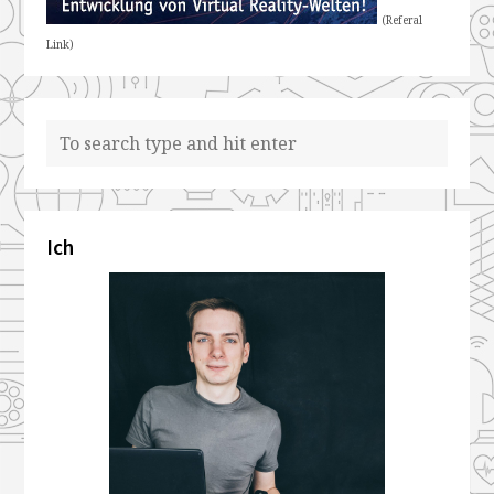
(Referal
Link)
Ich