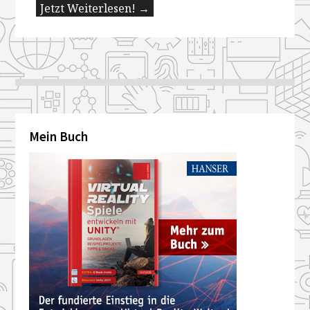
Jetzt Weiterlesen! →
Mein Buch