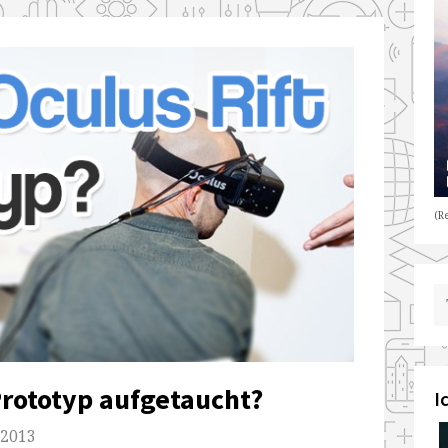
(Re
Prototyp aufgetaucht?
I
 2013