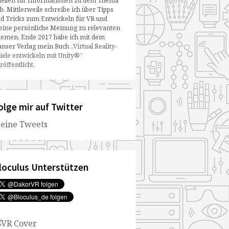
ellen für Informationen zu dem Thema
b. Mittlerweile schreibe ich über Tipps
d Tricks zum Entwickeln für VR und
ine persönliche Meinung zu relevanten
emen. Ende 2017 habe ich mit dem
nser Verlag mein Buch
„Virtual Reality-
iele entwickeln mit Unity®“
röffentlicht
.
olge mir auf Twitter
eine Tweets
loculus Unterstützen