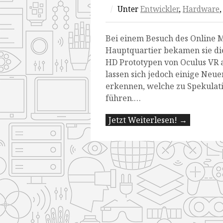
/
Unter
Entwickler
,
Hardware
Bei einem Besuch des Online 
Hauptquartier bekamen sie die
HD Prototypen von Oculus VR a
lassen sich jedoch einige Ne
erkennen, welche zu Spekulat
führen.…
Jetzt Weiterlesen! →