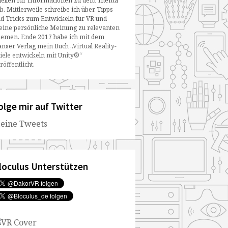
ellen für Informationen zu dem Thema
b. Mittlerweile schreibe ich über Tipps
d Tricks zum Entwickeln für VR und
ine persönliche Meinung zu relevanten
emen. Ende 2017 habe ich mit dem
nser Verlag mein Buch
„Virtual Reality-
iele entwickeln mit Unity®“
röffentlicht
.
olge mir auf Twitter
eine Tweets
loculus Unterstützen