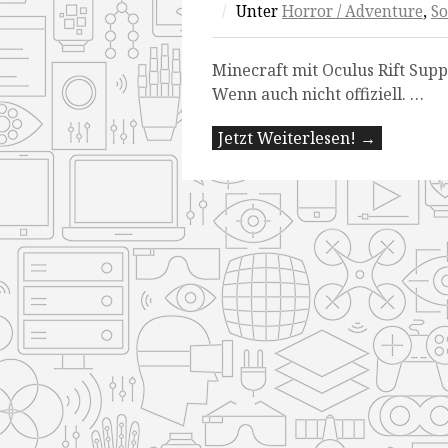
/
Unter
Horror / Adventure
,
So
Minecraft mit Oculus Rift Supp
Wenn auch nicht offiziell. …
Jetzt Weiterlesen! →