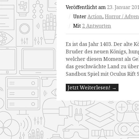
Veröffentlicht am
23. Januar 20
/
Unter
Action
,
Horror / Adven
/
Mit
2 Antworten
Es ist das Jahr 1403. Der alte K
Bruder des neuen Königs, hun
welcher diesen Moment als Ge
das geschwächte Land zu über
Sandbox Spiel mit Oculus Rift 
Jetzt Weiterlesen! →