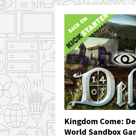
Kingdom Come: Del
World Sandbox Ga