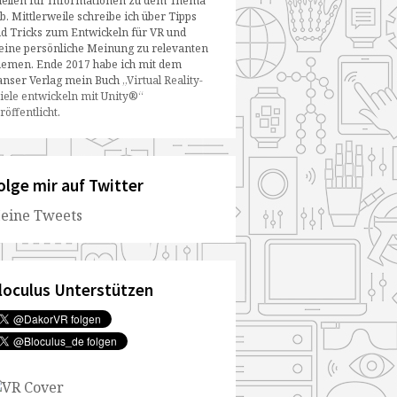
ellen für Informationen zu dem Thema
b. Mittlerweile schreibe ich über Tipps
d Tricks zum Entwickeln für VR und
ine persönliche Meinung zu relevanten
emen. Ende 2017 habe ich mit dem
nser Verlag mein Buch
„Virtual Reality-
iele entwickeln mit Unity®“
röffentlicht
.
olge mir auf Twitter
eine Tweets
loculus Unterstützen