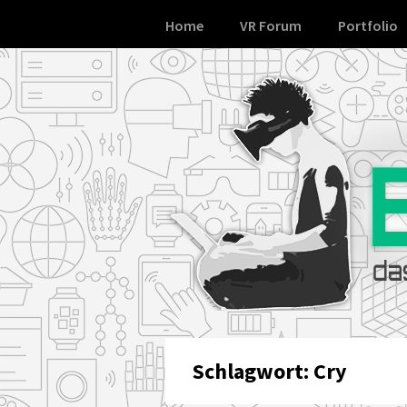
Skip
Home
VR Forum
Portfolio
to
content
Schlagwort:
Cry