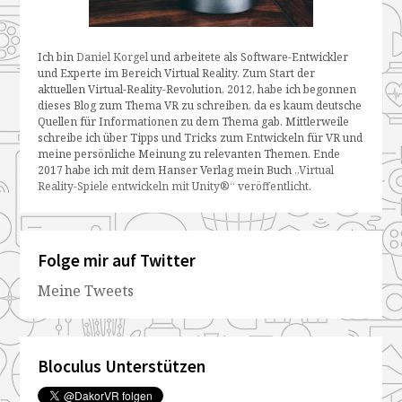
Ich bin
Daniel Korgel
und arbeitete als Software-Entwickler
und Experte im Bereich Virtual Reality. Zum Start der
aktuellen Virtual-Reality-Revolution, 2012, habe ich begonnen
dieses Blog zum Thema VR zu schreiben, da es kaum deutsche
Quellen für Informationen zu dem Thema gab. Mittlerweile
schreibe ich über Tipps und Tricks zum Entwickeln für VR und
meine persönliche Meinung zu relevanten Themen. Ende
2017 habe ich mit dem Hanser Verlag mein Buch
„Virtual
Reality-Spiele entwickeln mit Unity®“ veröffentlicht
.
Folge mir auf Twitter
Meine Tweets
Bloculus Unterstützen