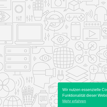
Wir nutzen essenzielle Co
Funktionalität dieser Webs
Mehr erfahren