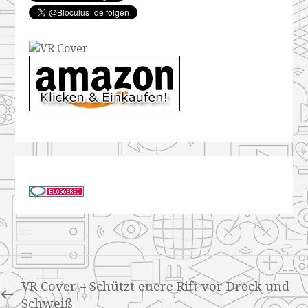
VR Cover – Schützt euere Rift vor Dreck und
Schweiß