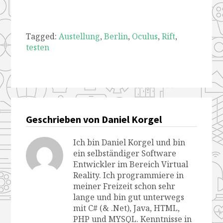
Tagged:
Austellung
,
Berlin
,
Oculus
,
Rift
,
testen
Geschrieben von Daniel Korgel
Ich bin Daniel Korgel und bin
ein selbständiger Software
Entwickler im Bereich Virtual
Reality. Ich programmiere in
meiner Freizeit schon sehr
lange und bin gut unterwegs
mit C# (& .Net), Java, HTML,
PHP und MYSQL. Kenntnisse in