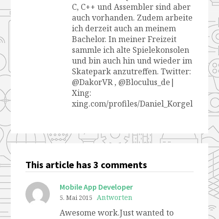
C, C++ und Assembler sind aber
auch vorhanden. Zudem arbeite
ich derzeit auch an meinem
Bachelor. In meiner Freizeit
sammle ich alte Spielekonsolen
und bin auch hin und wieder im
Skatepark anzutreffen. Twitter:
@DakorVR , @Bloculus_de|
Xing:
xing.com/profiles/Daniel_Korgel
This article has 3 comments
Mobile App Developer
Antworten
5. Mai 2015
Awesome work.Just wanted to