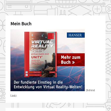
Mein Buch
(Referal
Link)