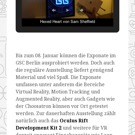
Hexed Heart von Sam Sheffield
Bis zum 08. Januar können die Exponate im
GSC Berlin ausprobiert werden. Doch auch
die reguläre Ausstellung liefert genügend
Material und viel Spaß. Die Exponate
umfassen unter anderem die Bereiche
Virtual Reality, Motion Tracking und
Augmented Reality, aber auch Gadgets wie
der Choosatron können vor Ort getestet
werden. Zur dauerhaften Ausstellung zählt
natürlich auch das
Oculus Rift
Development Kit 2
und weitere für VR
derzeit angesagt Eingabegeräte wie Leap