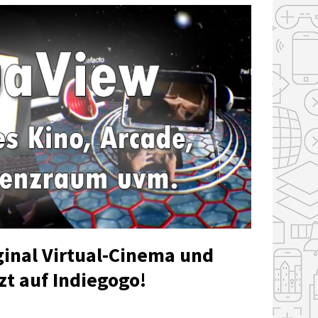
ginal Virtual-Cinema und
t auf Indiegogo!