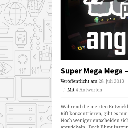
Super Mega Mega –
Veröffentlicht am
28. Juli 2013
/
Mit
4 Antworten
Während die meisten Entwickler
Rift konzentrieren, gibt es nu
Noch weniger entscheiden sich
entwickeln. Doch Blunt Instru