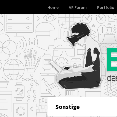
Skip
Home
VR Forum
Portfolio
to
content
Sonstige