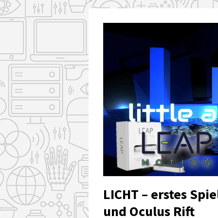
LICHT – erstes Spi
und Oculus Rift