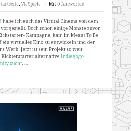
Startseite
,
VR Spiele
/
Mit
0 Antworten
3
habe ich euch das Virutal Cinema von dem
orgestellt. Doch schon einige Monate zuvor,
Kickstarter- Kampagne, kam im Meant To Be
 ein virtuelles Kino zu entwickeln und der
s Werk. Jetzt ist sein Projekt so weit
r Kickterstarter alternative
Indiegogo
ity sucht
. …