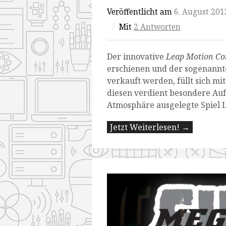
Veröffentlicht am
6. August 201
/
Mit
2 Antworten
Der innovative
Leap Motion Con
erschienen und der sogenannte 
verkauft werden, füllt sich mi
diesen verdient besondere Au
Atmosphäre ausgelegte Spiel 
Jetzt Weiterlesen! →