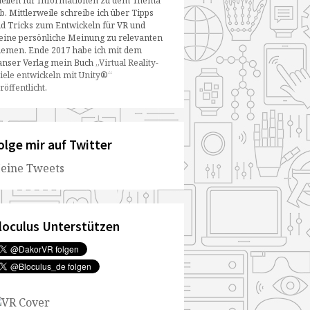
ellen für Informationen zu dem Thema
b. Mittlerweile schreibe ich über Tipps
d Tricks zum Entwickeln für VR und
ine persönliche Meinung zu relevanten
emen. Ende 2017 habe ich mit dem
nser Verlag mein Buch
„Virtual Reality-
iele entwickeln mit Unity®“
röffentlicht
.
olge mir auf Twitter
eine Tweets
loculus Unterstützen