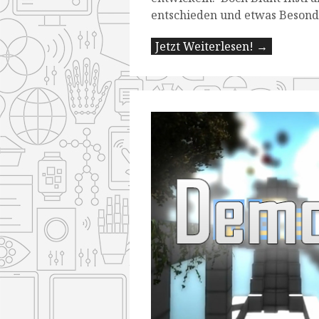
entschieden und etwas Besond
Jetzt Weiterlesen! →