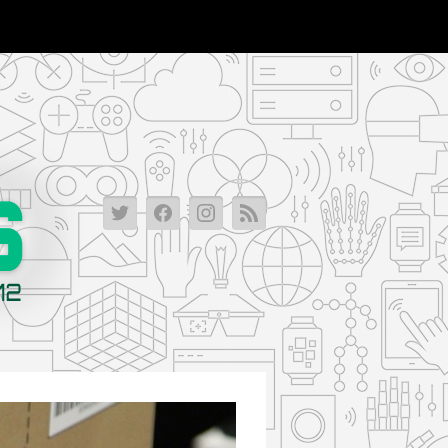
2013-
2013-
2013-
2013-
03-
03-
03-
03-
15_00-
15_00-
15_00-
15_00-
10-
10-
10-
10-
19-
19-
19-
19-
1020_verge_super_wide
1020_verge_super_wide
1020_verge_super_wide
1020_verge_super_wid