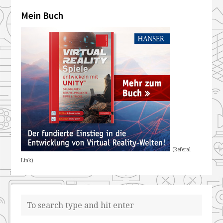
Mein Buch
(Referal
Link)