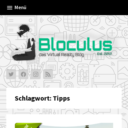
Skip
Menü
to
content
Schlagwort:
Tipps