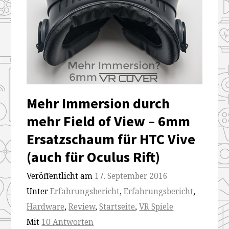
Mehr Immersion durch
mehr Field of View – 6mm
Ersatzschaum für HTC Vive
(auch für Oculus Rift)
Veröffentlicht am
17. September 2016
Unter
Erfahrungsbericht
,
Erfahrungsbericht
,
Hardware
,
Review
,
Startseite
,
VR Spiele
Mit
10 Antworten