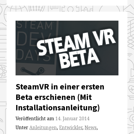
SteamVR in einer ersten
Beta erschienen (Mit
Installationsanleitung)
Veröffentlicht am
14. Januar 2014
Unter
Anleitungen
,
Entwickler
,
News
,