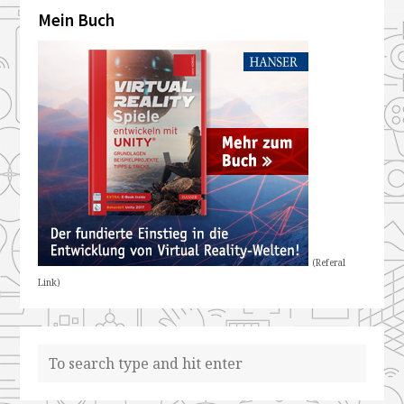
Mein Buch
(Referal
Link)