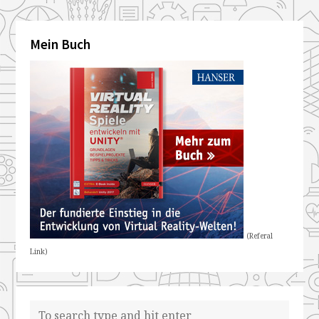
Mein Buch
(Referal
Link)