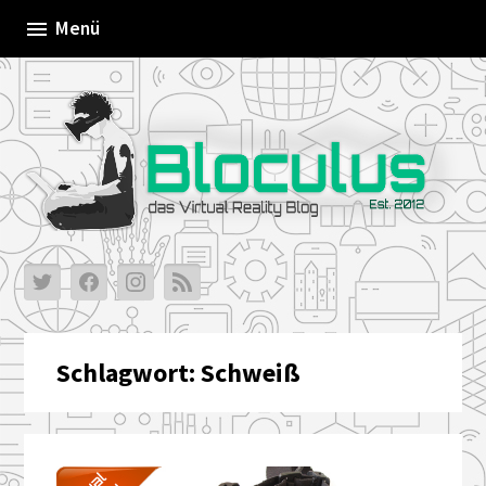
Skip
Menü
to
content
Schlagwort:
Schweiß