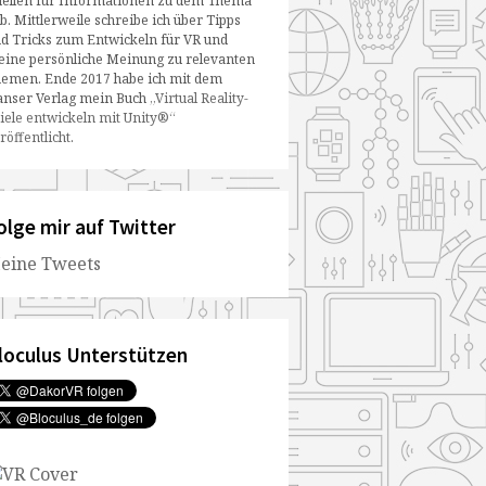
ellen für Informationen zu dem Thema
b. Mittlerweile schreibe ich über Tipps
d Tricks zum Entwickeln für VR und
ine persönliche Meinung zu relevanten
emen. Ende 2017 habe ich mit dem
nser Verlag mein Buch
„Virtual Reality-
iele entwickeln mit Unity®“
röffentlicht
.
olge mir auf Twitter
eine Tweets
loculus Unterstützen