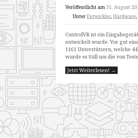
Veröffentlicht am
31. August 20
/
Unter
Entwickler
,
Hardware
ControlVR ist ein Eingabegerät,
entwickelt wurde. Vor gut ei
1161 Unterstützern, welche
44
wurde es Still um die von Test
Jetzt Weiterlesen! →