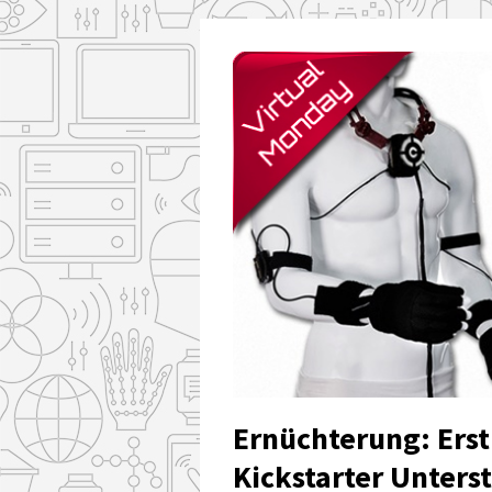
Ernüchterung: Erst
Kickstarter Unters