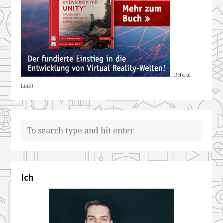
(Referal
Link)
Ich