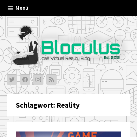
Skip
Menü
to
content
Schlagwort:
Reality