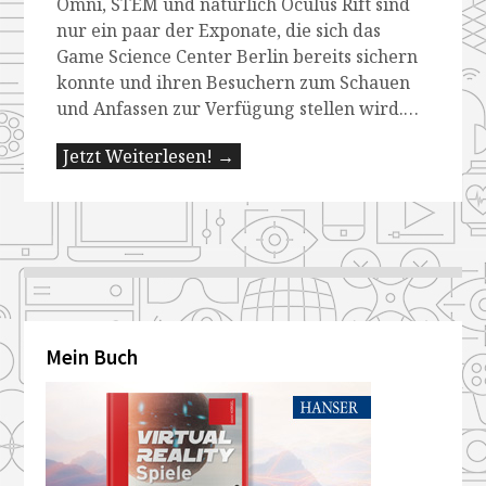
Omni, STEM und natürlich Oculus Rift sind
nur ein paar der Exponate, die sich das
Game Science Center Berlin bereits sichern
konnte und ihren Besuchern zum Schauen
und Anfassen zur Verfügung stellen wird.…
Jetzt Weiterlesen! →
Mein Buch