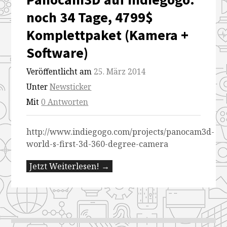
noch 34 Tage, 4799$
Komplettpaket (Kamera +
Software)
Veröffentlicht am
25. März 2014
Unter
Newsticker
Mit
0 Antworten
http://www.indiegogo.com/projects/panocam3d-
world-s-first-3d-360-degree-camera
Jetzt Weiterlesen! →