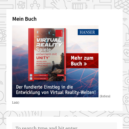
Mein Buch
(Referal
Link)