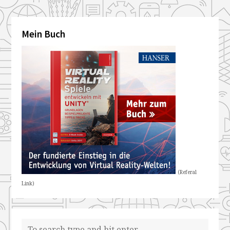
Mein Buch
(Referal
Link)