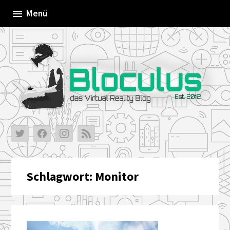
Skip
Menü
to
content
Schlagwort:
Monitor