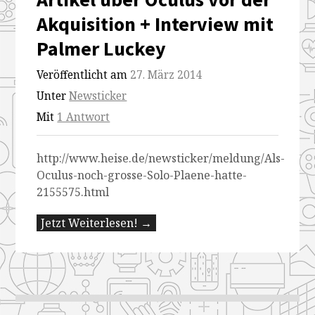
Akquisition + Interview mit
Palmer Luckey
Veröffentlicht am
27. März 2014
Unter
Newsticker
Mit
1 Antwort
http://www.heise.de/newsticker/meldung/Als-
Oculus-noch-grosse-Solo-Plaene-hatte-
2155575.html
Jetzt Weiterlesen! →