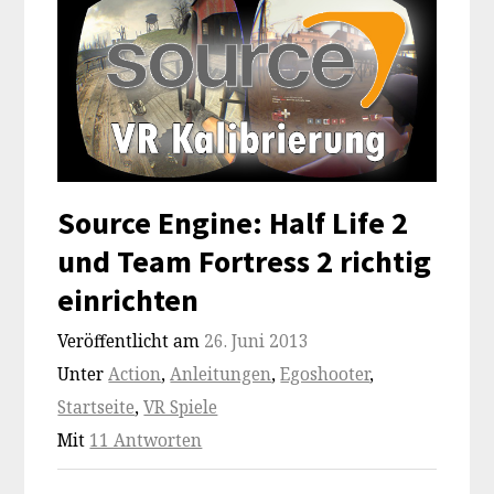
Source Engine: Half Life 2
und Team Fortress 2 richtig
einrichten
Veröffentlicht am
26. Juni 2013
Unter
Action
,
Anleitungen
,
Egoshooter
,
Startseite
,
VR Spiele
Mit
11 Antworten