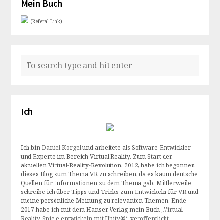
Mein Buch
(Referal Link)
Ich
Ich bin
Daniel Korgel
und arbeitete als Software-Entwickler
und Experte im Bereich Virtual Reality. Zum Start der
aktuellen Virtual-Reality-Revolution, 2012, habe ich begonnen
dieses Blog zum Thema VR zu schreiben, da es kaum deutsche
Quellen für Informationen zu dem Thema gab. Mittlerweile
schreibe ich über Tipps und Tricks zum Entwickeln für VR und
meine persönliche Meinung zu relevanten Themen. Ende
2017 habe ich mit dem Hanser Verlag mein Buch
„Virtual
Reality-Spiele entwickeln mit Unity®“ veröffentlicht
.