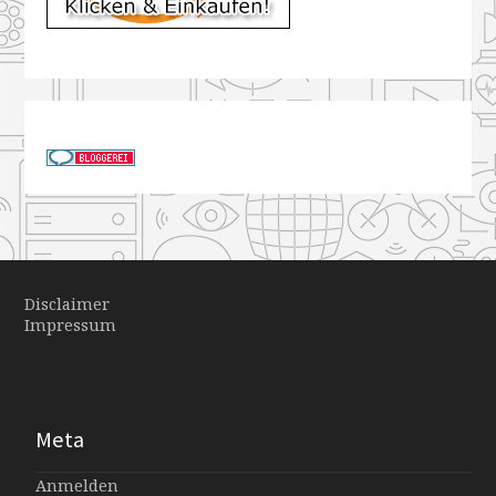
Disclaimer
Impressum
Meta
Anmelden