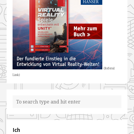
(Referal
Link)
Ich