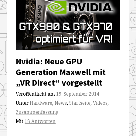
Nvidia: Neue GPU
Generation Maxwell mit
„VR Direct“ vorgestellt
Veröffentlicht am
19. September 2014
Unter
Hardware
,
News
,
Startseite
,
Videos
,
Zusammenfassung
Mit
18 Antworten