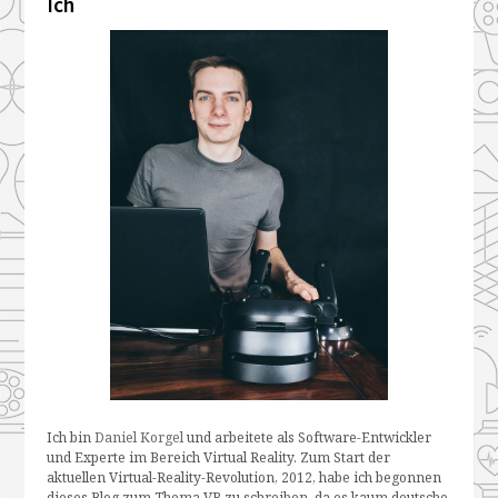
Ich
Ich bin
Daniel Korgel
und arbeitete als Software-Entwickler
und Experte im Bereich Virtual Reality. Zum Start der
aktuellen Virtual-Reality-Revolution, 2012, habe ich begonnen
dieses Blog zum Thema VR zu schreiben, da es kaum deutsche