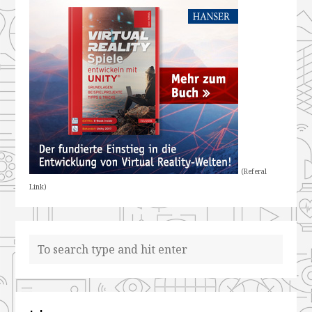
(Referal
Link)