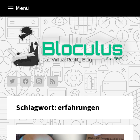
Skip
Menü
to
content
Schlagwort:
erfahrungen