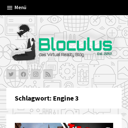
Skip
Menü
to
content
Schlagwort:
Engine 3