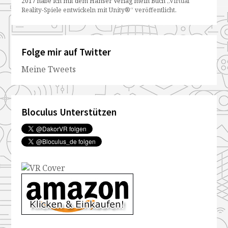
2017 habe ich mit dem Hanser Verlag mein Buch
„Virtual
Reality-Spiele entwickeln mit Unity®“ veröffentlicht
.
Folge mir auf Twitter
Meine Tweets
Bloculus Unterstützen