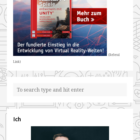
(Referal
Link)
Ich