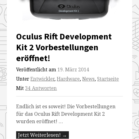
Oculus Rift Development
Kit 2 Vorbestellungen
eröffnet!
Veröffentlicht am
19. März 2014
Unter
Entwickler
,
Hardware
,
News
,
Startseite
Mit
34 Antworten
Endlich ist es soweit! Die Vorbestellungen
für das Oculus Rift Development Kit 2
wurden eröffnet! …
Jetzt Weiterlesen! →