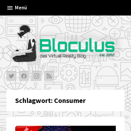
Skip
Menü
to
content
Schlagwort:
Consumer