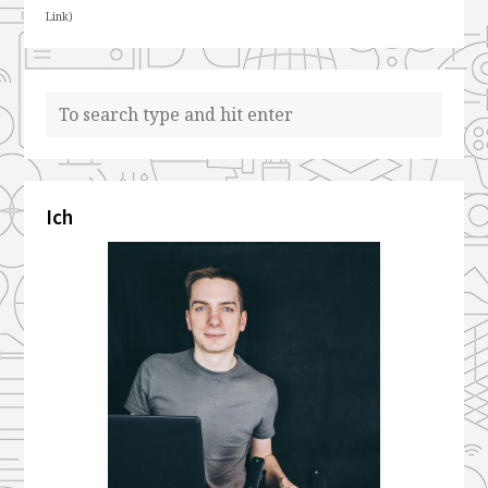
Link)
Ich