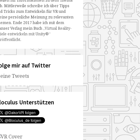
ellen für Informationen zu dem Thema
b. Mittlerweile schreibe ich über Tipps
d Tricks zum Entwickeln für VR und
ine persönliche Meinung zu relevanten
emen. Ende 2017 habe ich mit dem
nser Verlag mein Buch
„Virtual Reality-
iele entwickeln mit Unity®“
röffentlicht
.
olge mir auf Twitter
eine Tweets
loculus Unterstützen