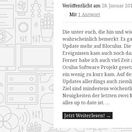
Veröffentlicht am
28. Januar 20
/
Mit
1 Antwort
Die unter euch, die hin und wi
wahrscheinlich bemerkt: Es ga
Update mehr auf Bloculus. Die 
Ereignissen kam auch noch dazu
Ferner habe ich auch viel Zeit
Oculus Software Projekt gesetz
ein wenig zu kurz kam. Auf der
Updates allerdings auch ziemli
Ziel sind mindestens wöchentl
Neuigkeiten der letzten zwei 
alles up to date ist. …
Jetzt Weiterlesen! →