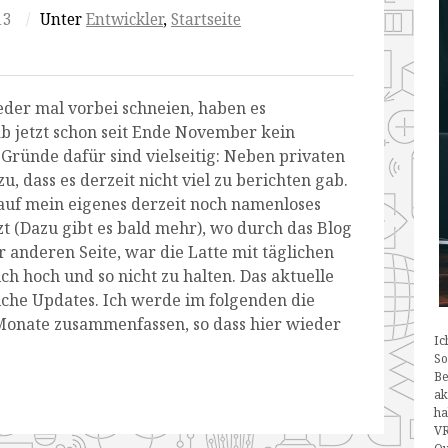
13
/
Unter
Entwickler
,
Startseite
eder mal vorbei schneien, haben es
b jetzt schon seit Ende November kein
Gründe dafür sind vielseitig: Neben privaten
, dass es derzeit nicht viel zu berichten gab.
 auf mein eigenes derzeit noch namenloses
t (Dazu gibt es bald mehr), wo durch das Blog
 anderen Seite, war die Latte mit täglichen
ch hoch und so nicht zu halten. Das aktuelle
iche Updates. Ich werde im folgenden die
Monate zusammenfassen, so dass hier wieder
Ic
So
Be
ak
ha
VR