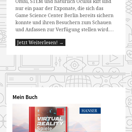
Omni, STEM und natürlich Oculus Rift sind
nur ein paar der Exponate, die sich das
Game Science Center Berlin bereits sichern
konnte und ihren Besuchern zum Schauen
und Anfassen zur Verfügung stellen wird.…
Jetzt Weiterlesen! →
Mein Buch