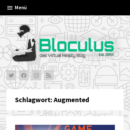
Skip
Menü
to
content
Schlagwort:
Augmented