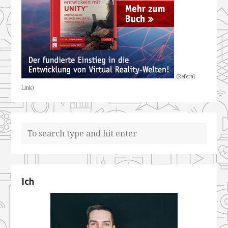
(Referal
Link)
Ich