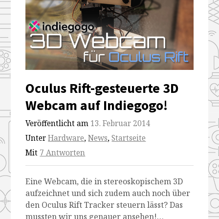
Oculus Rift-gesteuerte 3D
Webcam auf Indiegogo!
Veröffentlicht am
13. Februar 2014
Unter
Hardware
,
News
,
Startseite
Mit
7 Antworten
Eine Webcam, die in stereoskopischem 3D
aufzeichnet und sich zudem auch noch über
den Oculus Rift Tracker steuern lässt? Das
mussten wir uns genauer ansehen!…