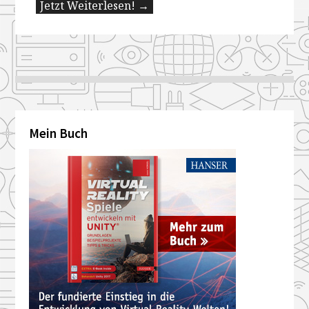
Jetzt Weiterlesen! →
Mein Buch