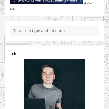
(Referal
Link)
Ich