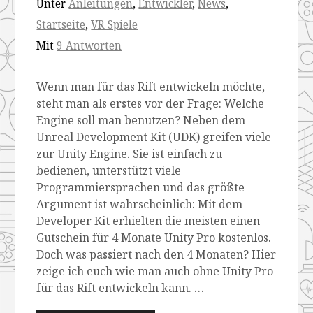
Unter
Anleitungen
,
Entwickler
,
News
,
Startseite
,
VR Spiele
Mit
9 Antworten
Wenn man für das Rift entwickeln möchte,
steht man als erstes vor der Frage: Welche
Engine soll man benutzen? Neben dem
Unreal Development Kit (UDK) greifen viele
zur Unity Engine. Sie ist einfach zu
bedienen, unterstützt viele
Programmiersprachen und das größte
Argument ist wahrscheinlich: Mit dem
Developer Kit erhielten die meisten einen
Gutschein für 4 Monate Unity Pro kostenlos.
Doch was passiert nach den 4 Monaten? Hier
zeige ich euch wie man auch ohne Unity Pro
für das Rift entwickeln kann. …