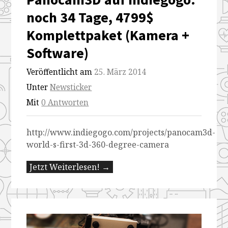
noch 34 Tage, 4799$
Komplettpaket (Kamera +
Software)
Veröffentlicht am
25. März 2014
Unter
Newsticker
Mit
0 Antworten
http://www.indiegogo.com/projects/panocam3d-
world-s-first-3d-360-degree-camera
Jetzt Weiterlesen! →