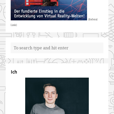
(Referal
Link)
Ich